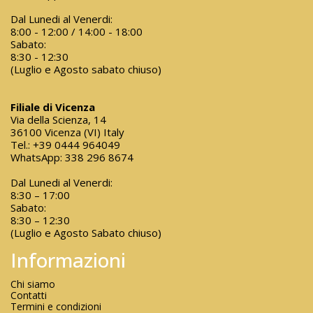
Dal Lunedi al Venerdi:
8:00 - 12:00 / 14:00 - 18:00
Sabato:
8:30 - 12:30
(Luglio e Agosto sabato chiuso)
Filiale di Vicenza
Via della Scienza, 14
36100 Vicenza (VI) Italy
Tel.:
+39 0444 964049
WhatsApp:
338 296 8674
Dal Lunedi al Venerdi:
8:30 – 17:00
Sabato:
8:30 – 12:30
(Luglio e Agosto Sabato chiuso)
Informazioni
Chi siamo
Contatti
Termini e condizioni