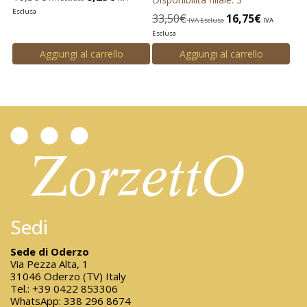
Esclusa
33,50
€
16,75
€
IVA Esclusa
IVA
Esclusa
Aggiungi al carrello
Aggiungi al carrello
Sedi
Sede di Oderzo
Via Pezza Alta, 1
31046 Oderzo (TV) Italy
Tel.:
+39 0422 853306
WhatsApp:
338 296 8674