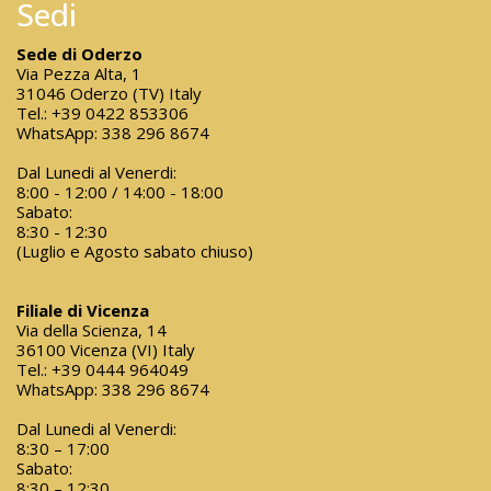
Sedi
Sede di Oderzo
Via Pezza Alta, 1
31046 Oderzo (TV) Italy
Tel.:
+39 0422 853306
WhatsApp:
338 296 8674
Dal Lunedi al Venerdi:
8:00 - 12:00 / 14:00 - 18:00
Sabato:
8:30 - 12:30
(Luglio e Agosto sabato chiuso)
Filiale di Vicenza
Via della Scienza, 14
36100 Vicenza (VI) Italy
Tel.:
+39 0444 964049
WhatsApp:
338 296 8674
Dal Lunedi al Venerdi:
8:30 – 17:00
Sabato:
8:30 – 12:30