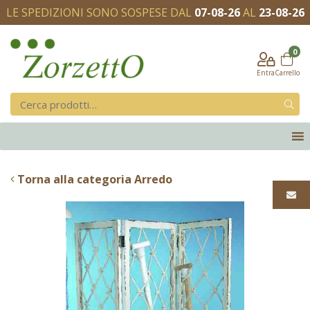
LE SPEDIZIONI SONO SOSPESE DAL
07-08-26
AL
23-08-26
0
Entra
Carrello
Torna alla categoria Arredo