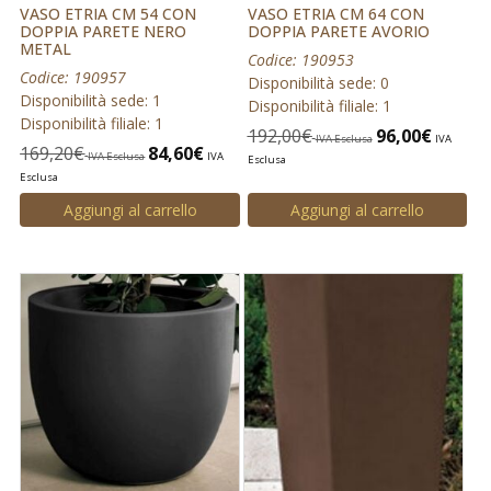
VASO ETRIA CM 54 CON
VASO ETRIA CM 64 CON
DOPPIA PARETE NERO
DOPPIA PARETE AVORIO
METAL
Codice: 190953
Codice: 190957
Disponibilità sede: 0
Disponibilità sede: 1
Disponibilità filiale: 1
Disponibilità filiale: 1
192,00
€
96,00
€
IVA Esclusa
IVA
169,20
€
84,60
€
IVA Esclusa
IVA
Esclusa
Esclusa
Aggiungi al carrello
Aggiungi al carrello