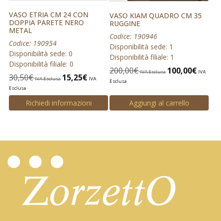
VASO ETRIA CM 24 CON
VASO KIAM QUADRO CM 35
DOPPIA PARETE NERO
RUGGINE
METAL
Codice: 190946
Codice: 190954
Disponibilità sede: 1
Disponibilità sede: 0
Disponibilità filiale: 1
Disponibilità filiale: 0
200,00
€
100,00
€
IVA Esclusa
IVA
30,50
€
15,25
€
IVA Esclusa
IVA
Esclusa
Esclusa
Richiedi informazioni
Aggiungi al carrello