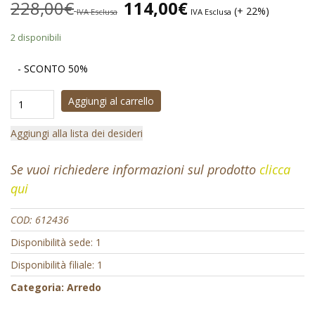
228,00
€
114,00
€
(+ 22%)
IVA Esclusa
IVA Esclusa
2 disponibili
- SCONTO 50%
Aggiungi al carrello
Aggiungi alla lista dei desideri
Se vuoi richiedere informazioni sul prodotto
clicca
qui
COD:
612436
Disponibilità sede: 1
Disponibilità filiale: 1
Categoria:
Arredo