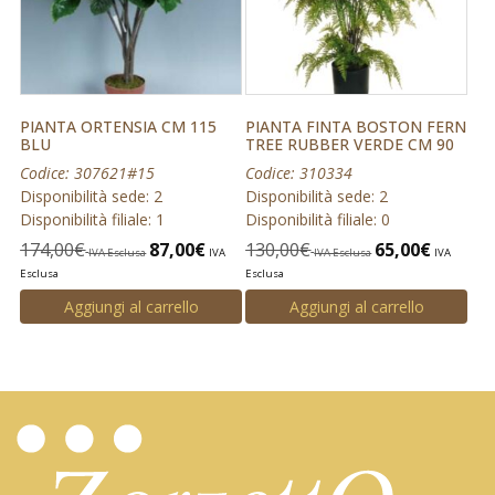
PIANTA ORTENSIA CM 115
PIANTA FINTA BOSTON FERN
BLU
TREE RUBBER VERDE CM 90
Codice: 307621#15
Codice: 310334
Disponibilità sede: 2
Disponibilità sede: 2
Disponibilità filiale: 1
Disponibilità filiale: 0
174,00
€
87,00
€
130,00
€
65,00
€
IVA Esclusa
IVA
IVA Esclusa
IVA
Esclusa
Esclusa
Aggiungi al carrello
Aggiungi al carrello