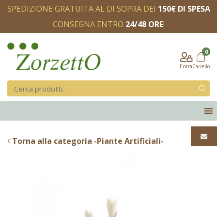
SPEDIZIONE GRATUITA AL DI SOPRA DEI
150€ DI SPESA
CONSEGNA ENTRO
24/48 ORE
!
0
Entra
Carrello
Torna alla categoria -Piante Artificiali-