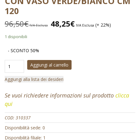
CON VASO VERDE/BIANCO CM
120
96,50
€
48,25
€
(+ 22%)
IVA Esclusa
IVA Esclusa
1 disponibili
- SCONTO 50%
Aggiungi al carrello
Aggiungi alla lista dei desideri
Se vuoi richiedere informazioni sul prodotto
clicca
qui
COD:
310337
Disponibilità sede: 0
Disponibilità filiale: 1