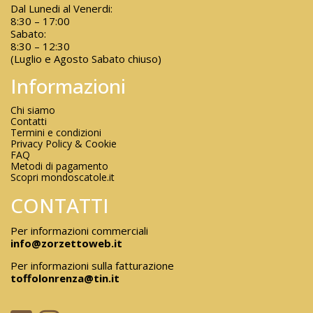
Dal Lunedi al Venerdi:
8:30 – 17:00
Sabato:
8:30 – 12:30
(Luglio e Agosto Sabato chiuso)
Informazioni
Chi siamo
Contatti
Termini e condizioni
Privacy Policy & Cookie
FAQ
Metodi di pagamento
Scopri mondoscatole.it
CONTATTI
Per informazioni commerciali
info@zorzettoweb.it
Per informazioni sulla fatturazione
toffolonrenza@tin.it