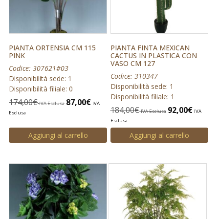
PIANTA ORTENSIA CM 115
PIANTA FINTA MEXICAN
PINK
CACTUS IN PLASTICA CON
VASO CM 127
Codice: 307621#03
Codice: 310347
Disponibilità sede: 1
Disponibilità sede: 1
Disponibilità filiale: 0
Disponibilità filiale: 1
174,00
€
87,00
€
IVA Esclusa
IVA
184,00
€
92,00
€
IVA Esclusa
IVA
Esclusa
Esclusa
Aggiungi al carrello
Aggiungi al carrello