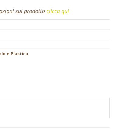
mazioni sul prodotto
clicca qui
olo e Plastica