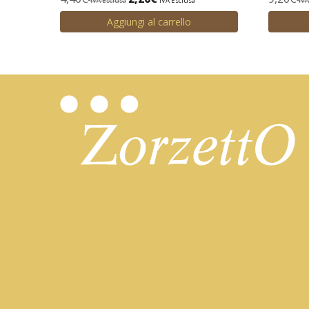
IVA Esclusa
IVA Esclusa
IVA
Aggiungi al carrello