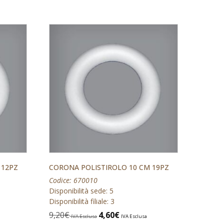
 12PZ
CORONA POLISTIROLO 10 CM 19PZ
Codice: 670010
Disponibilità sede: 5
Disponibilità filiale: 3
9,20
€
4,60
€
IVA Esclusa
IVA Esclusa