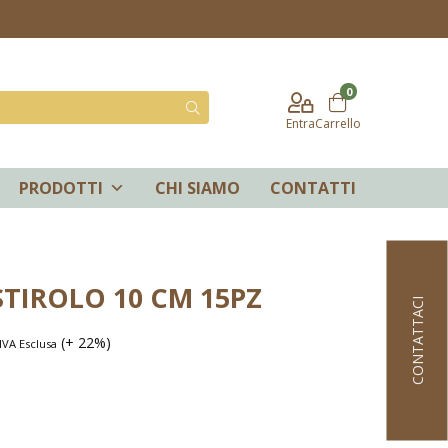
0
Entra
Carrello
PRODOTTI
CHI SIAMO
CONTATTI
STIROLO 10 CM 15PZ
CONTATTACI
(+ 22%)
IVA Esclusa