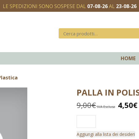
LE SPEDIZIONI SONO SOSPESE DAL
07-08-26
AL
23-08-26
HOME
Plastica
PALLA IN POLI
9,00
€
4,50
€
IVA Esclusa
Aggiungi alla lista dei desideri