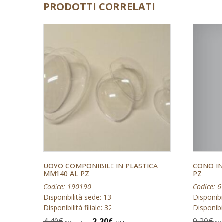
PRODOTTI CORRELATI
UOVO COMPONIBILE IN PLASTICA
CONO IN
MM140 AL PZ
PZ
Codice: 190190
Codice: 
Disponibilità sede: 13
Disponibi
Disponibilità filiale: 32
Disponibil
4,40
€
2,20
€
9,20
€