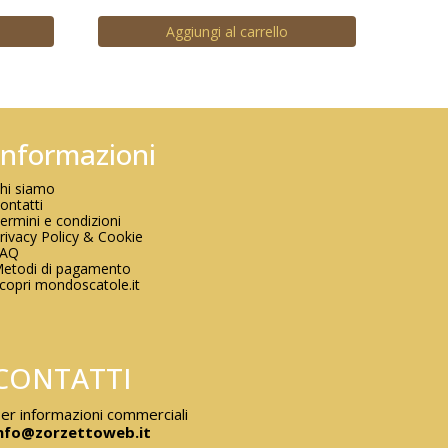
Aggiungi al carrello
Informazioni
hi siamo
ontatti
ermini e condizioni
rivacy Policy & Cookie
FAQ
etodi di pagamento
copri mondoscatole.it
CONTATTI
er informazioni commerciali
nfo@zorzettoweb.it