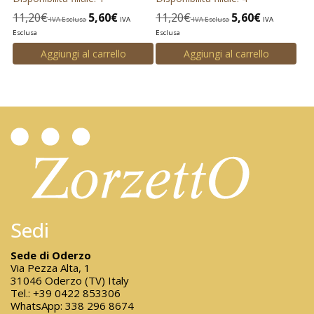
11,20
€
5,60
€
11,20
€
5,60
€
IVA Esclusa
IVA
IVA Esclusa
IVA
Esclusa
Esclusa
Aggiungi al carrello
Aggiungi al carrello
Sedi
Sede di Oderzo
Via Pezza Alta, 1
31046 Oderzo (TV) Italy
Tel.:
+39 0422 853306
WhatsApp:
338 296 8674