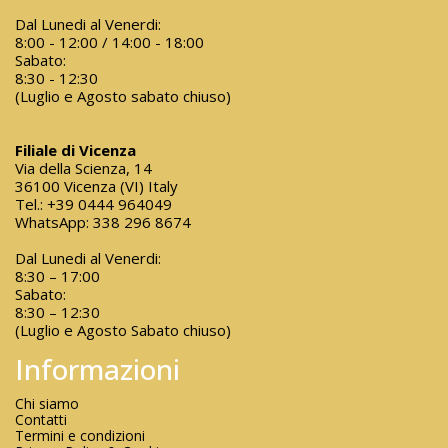
Dal Lunedi al Venerdi:
8:00 - 12:00 / 14:00 - 18:00
Sabato:
8:30 - 12:30
(Luglio e Agosto sabato chiuso)
Filiale di Vicenza
Via della Scienza, 14
36100 Vicenza (VI) Italy
Tel.:
+39 0444 964049
WhatsApp:
338 296 8674
Dal Lunedi al Venerdi:
8:30 – 17:00
Sabato:
8:30 – 12:30
(Luglio e Agosto Sabato chiuso)
Informazioni
Chi siamo
Contatti
Termini e condizioni