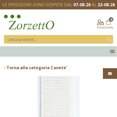
LE SPEDIZIONI SONO SOSPESE DAL
07-08-26
AL
23-08-26
0
Entra
Carrello
Torna alla categoria Canete'