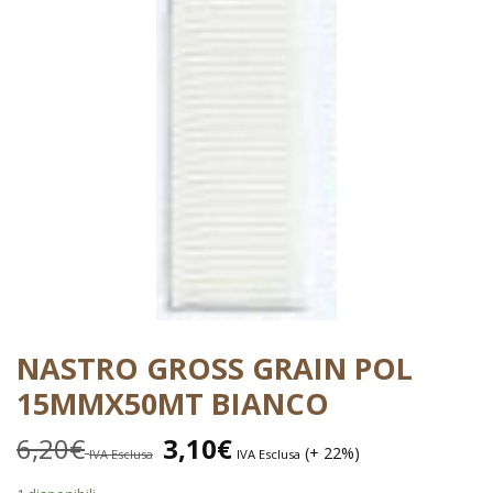
NASTRO GROSS GRAIN POL
15MMX50MT BIANCO
6,20
€
3,10
€
(+ 22%)
IVA Esclusa
IVA Esclusa