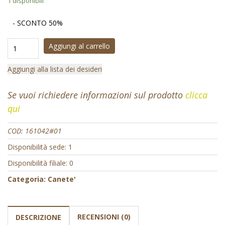
1 disponibili
- SCONTO 50%
Aggiungi al carrello
Aggiungi alla lista dei desideri
Se vuoi richiedere informazioni sul prodotto
clicca
qui
COD:
161042#01
Disponibilità sede: 1
Disponibilità filiale: 0
Categoria:
Canete'
RECENSIONI (0)
DESCRIZIONE