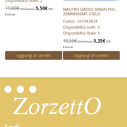
Disponibilità filiale: 2
11,00
€
5,50
€
NASTRO GROSS GRAIN POL
IVA Esclusa
IVA
25MMX50MT CIELO
Esclusa
Codice: 161043#28
Disponibilità sede: 4
Disponibilità filiale: 5
10,50
€
5,25
€
IVA Esclusa
IVA
Esclusa
Aggiungi al carrello
Aggiungi al carrello
Sedi