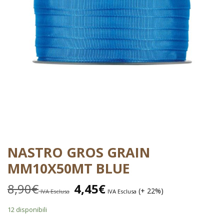
NASTRO GROS GRAIN
MM10X50MT BLUE
8,90
€
4,45
€
(+ 22%)
IVA Esclusa
IVA Esclusa
12 disponibili