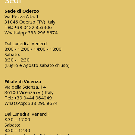
Sede di Oderzo
Via Pezza Alta, 1
31046 Oderzo (TV) Italy
Tel.:
+39 0422 853306
WhatsApp:
338 296 8674
Dal Lunedi al Venerdi:
8:00 - 12:00 / 14:00 - 18:00
Sabato:
8:30 - 12:30
(Luglio e Agosto sabato chiuso)
Filiale di Vicenza
Via della Scienza, 14
36100 Vicenza (VI) Italy
Tel.:
+39 0444 964049
WhatsApp:
338 296 8674
Dal Lunedi al Venerdi:
8:30 – 17:00
Sabato:
8:30 – 12:30