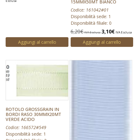
15MMX50MT BIANCO
Esclusa
Codice: 161042#01
Disponibilità sede: 1
Disponibilità filiale: 0
6,20
€
3,10
€
IVA Esclusa
IVA Esclusa
Aggiungi al carrello
Aggiungi al carrello
ROTOLO GROSSGRAIN IN
BORDI RASO 30MMX20MT
VERDE ACIDO
Codice: 166572#549
Disponibilità sede: 1