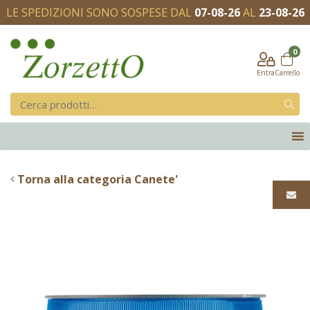
LE SPEDIZIONI SONO SOSPESE DAL
07-08-26
AL
23-08-26
0
Entra
Carrello
Torna alla categoria Canete'