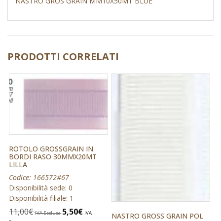
NASTRO GROS GRAIN MM10X50MT BLUE
PRODOTTI CORRELATI
ROTOLO GROSSGRAIN IN
BORDI RASO 30MMX20MT
LILLA
Codice: 166572#67
Disponibilità sede: 0
Disponibilità filiale: 1
11,00
€
5,50
€
IVA Esclusa
IVA
NASTRO GROSS GRAIN POL