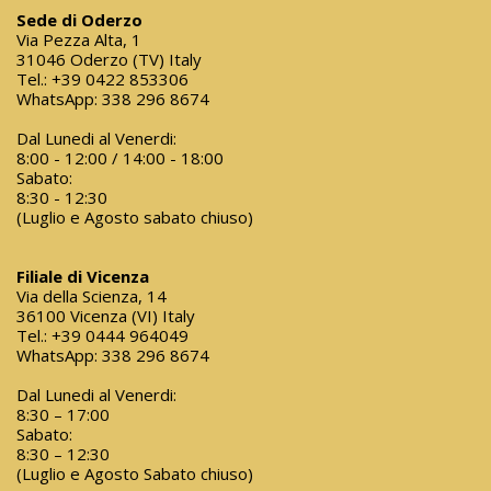
Sede di Oderzo
Via Pezza Alta, 1
31046 Oderzo (TV) Italy
Tel.:
+39 0422 853306
WhatsApp:
338 296 8674
Dal Lunedi al Venerdi:
8:00 - 12:00 / 14:00 - 18:00
Sabato:
8:30 - 12:30
(Luglio e Agosto sabato chiuso)
Filiale di Vicenza
Via della Scienza, 14
36100 Vicenza (VI) Italy
Tel.:
+39 0444 964049
WhatsApp:
338 296 8674
Dal Lunedi al Venerdi:
8:30 – 17:00
Sabato:
8:30 – 12:30
(Luglio e Agosto Sabato chiuso)