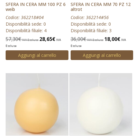
SFERA IN CERA MM 100 PZ 6
SFERA IN CERA MM 70 PZ 12
weib
altrot
Codice: 362218#04
Codice: 362214#56
Disponibilità sede: 0
Disponibilità sede: 0
Disponibilità filiale: 4
Disponibilità filiale: 3
57,30
€
28,65
€
36,00
€
18,00
€
IVA Esclusa
IVA
IVA Esclusa
IVA
Esclusa
Esclusa
Aggiungi al carrello
Aggiungi al carrello