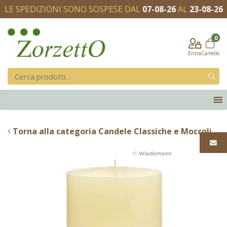
LE SPEDIZIONI SONO SOSPESE DAL
07-08-26
AL
23-08-26
0
Entra
Carrello
Torna alla categoria Candele Classiche e Moccoli