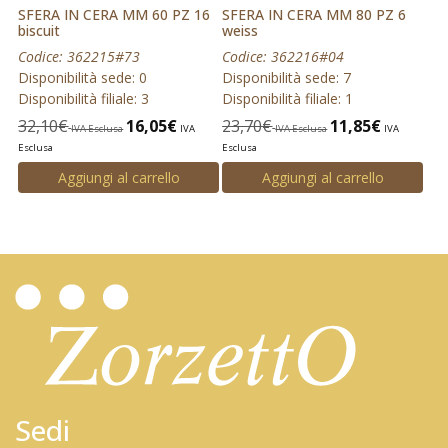
SFERA IN CERA MM 60 PZ 16
SFERA IN CERA MM 80 PZ 6
biscuit
weiss
Codice: 362215#73
Codice: 362216#04
Disponibilità sede: 0
Disponibilità sede: 7
Disponibilità filiale: 3
Disponibilità filiale: 1
32,10
€
16,05
€
23,70
€
11,85
€
IVA Esclusa
IVA
IVA Esclusa
IVA
Esclusa
Esclusa
Aggiungi al carrello
Aggiungi al carrello
Sedi