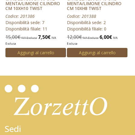
MENTA/LIMONE CILINDRO
MENTA/LIMONE CILINDRO
CM 10XH10 TWIST
CM 10XH8 TWIST
Codice: 201386
Codice: 201388
Disponibilità sede: 7
Disponibilità sede: 2
Disponibilità filiale: 11
Disponibilità filiale: 0
15,00
€
7,50
€
12,00
€
6,00
€
IVA Esclusa
IVA
IVA Esclusa
IVA
Esclusa
Esclusa
Aggiungi al carrello
Aggiungi al carrello
Sedi