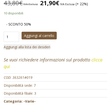
43,80
€
21,90
€
(+ 22%)
IVA Esclusa
IVA Esclusa
10 disponibili
- SCONTO 50%
Aggiungi al carrello
Aggiungi alla lista dei desideri
Se vuoi richiedere informazioni sul prodotto
clicca
qui
COD:
363261#019
Disponibilità sede: 7
Disponibilità filiale: 3
Categoria:
-Varie-