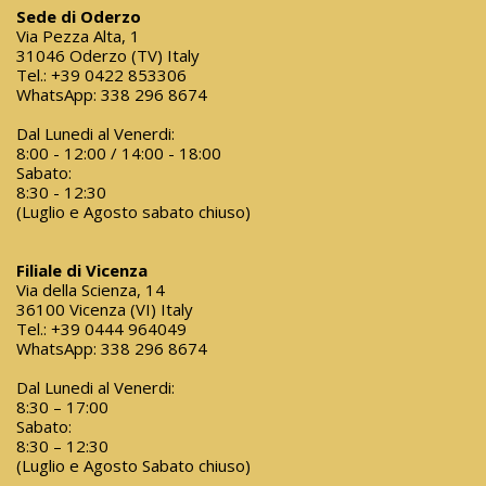
Sede di Oderzo
Via Pezza Alta, 1
31046 Oderzo (TV) Italy
Tel.:
+39 0422 853306
WhatsApp:
338 296 8674
Dal Lunedi al Venerdi:
8:00 - 12:00 / 14:00 - 18:00
Sabato:
8:30 - 12:30
(Luglio e Agosto sabato chiuso)
Filiale di Vicenza
Via della Scienza, 14
36100 Vicenza (VI) Italy
Tel.:
+39 0444 964049
WhatsApp:
338 296 8674
Dal Lunedi al Venerdi:
8:30 – 17:00
Sabato:
8:30 – 12:30
(Luglio e Agosto Sabato chiuso)