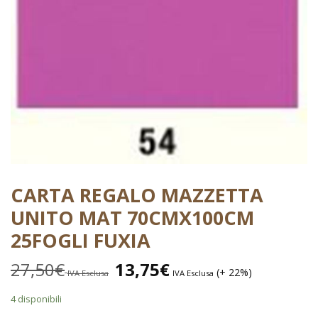
CARTA REGALO MAZZETTA
UNITO MAT 70CMX100CM
25FOGLI FUXIA
27,50
€
13,75
€
(+ 22%)
IVA Esclusa
IVA Esclusa
4 disponibili