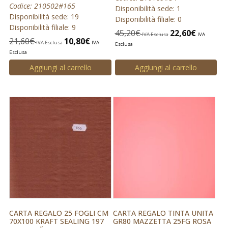
Codice: 210502#165
Disponibilità sede: 1
Disponibilità sede: 19
Disponibilità filiale: 0
Disponibilità filiale: 9
45,20
€
22,60
€
IVA Esclusa
IVA
21,60
€
10,80
€
IVA Esclusa
IVA
Esclusa
Esclusa
Aggiungi al carrello
Aggiungi al carrello
CARTA REGALO 25 FOGLI CM
CARTA REGALO TINTA UNITA
70X100 KRAFT SEALING 197
GR80 MAZZETTA 25FG ROSA