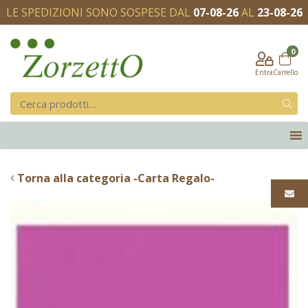
LE SPEDIZIONI SONO SOSPESE DAL
07-08-26
AL
23-08-26
0
Entra
Carrello
Torna alla categoria -Carta Regalo-