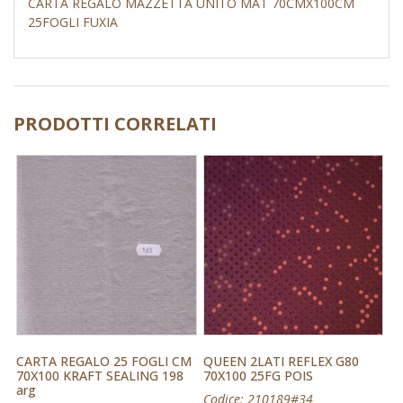
CARTA REGALO MAZZETTA UNITO MAT 70CMX100CM
25FOGLI FUXIA
PRODOTTI CORRELATI
CARTA REGALO 25 FOGLI CM
QUEEN 2LATI REFLEX G80
70X100 KRAFT SEALING 198
70X100 25FG POIS
arg
Codice: 210189#34