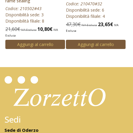
rame sealing
Codice: 210470#32
Codice: 210502#43
Disponibilità sede: 6
Disponibilità sede: 3
Disponibilità filiale: 4
Disponibilità filiale: 8
47,30
€
23,65
€
IVA Esclusa
IVA
21,60
€
10,80
€
IVA Esclusa
IVA
Esclusa
Esclusa
Aggiungi al carrello
Aggiungi al carrello
Sedi
Sede di Oderzo