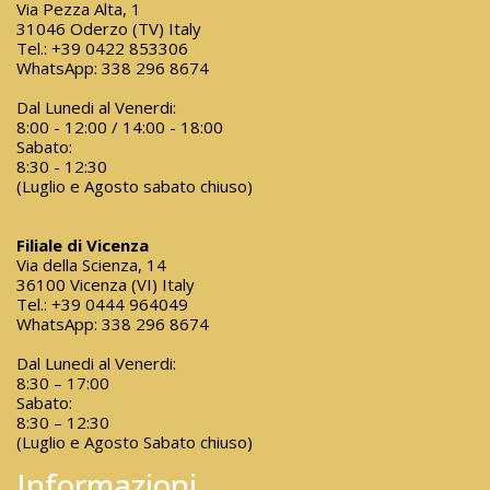
Via Pezza Alta, 1
31046 Oderzo (TV) Italy
Tel.:
+39 0422 853306
WhatsApp:
338 296 8674
Dal Lunedi al Venerdi:
8:00 - 12:00 / 14:00 - 18:00
Sabato:
8:30 - 12:30
(Luglio e Agosto sabato chiuso)
Filiale di Vicenza
Via della Scienza, 14
36100 Vicenza (VI) Italy
Tel.:
+39 0444 964049
WhatsApp:
338 296 8674
Dal Lunedi al Venerdi:
8:30 – 17:00
Sabato:
8:30 – 12:30
(Luglio e Agosto Sabato chiuso)
Informazioni