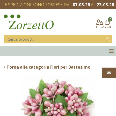
LE SPEDIZIONI SONO SOSPESE DAL
07-08-26
AL
23-08-26
0
Entra
Carrello
Torna alla categoria Fiori per Battesimo