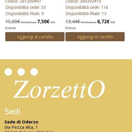
Codice: 381200#41
Codice: 380393#16
Disponibilità sede: 33
Disponibilità sede: 116
Disponibilità filiale: 9
Disponibilità filiale: 13
15,00
€
7,50
€
13,44
€
6,72
€
IVA Esclusa
IVA
IVA Esclusa
IVA
Esclusa
Esclusa
Aggiungi al carrello
Aggiungi al carrello
Sedi
Sede di Oderzo
Via Pezza Alta, 1