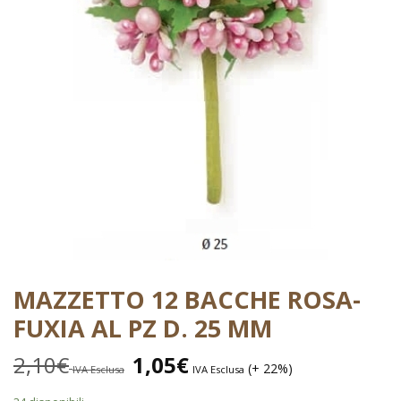
MAZZETTO 12 BACCHE ROSA-
FUXIA AL PZ D. 25 MM
2,10
€
1,05
€
(+ 22%)
IVA Esclusa
IVA Esclusa