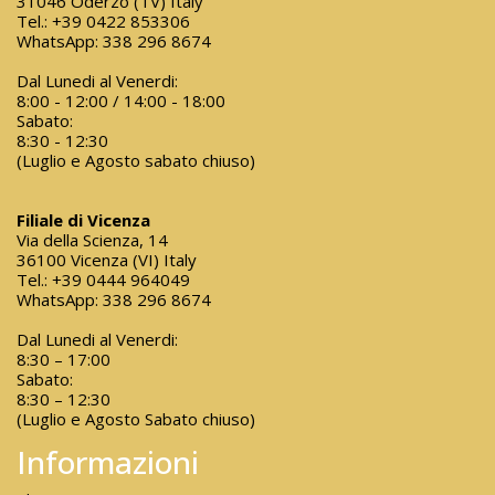
31046 Oderzo (TV) Italy
Tel.:
+39 0422 853306
WhatsApp:
338 296 8674
Dal Lunedi al Venerdi:
8:00 - 12:00 / 14:00 - 18:00
Sabato:
8:30 - 12:30
(Luglio e Agosto sabato chiuso)
Filiale di Vicenza
Via della Scienza, 14
36100 Vicenza (VI) Italy
Tel.:
+39 0444 964049
WhatsApp:
338 296 8674
Dal Lunedi al Venerdi:
8:30 – 17:00
Sabato:
8:30 – 12:30
(Luglio e Agosto Sabato chiuso)
Informazioni