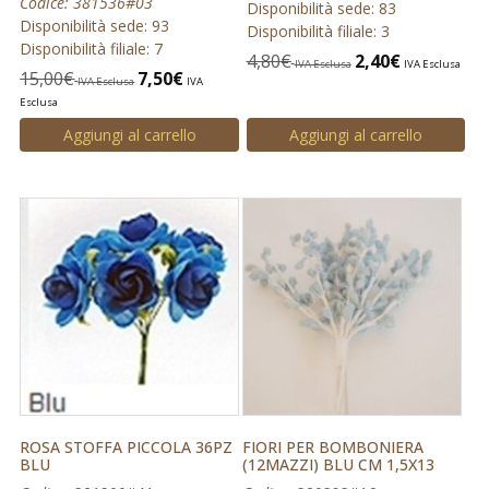
Codice: 381536#03
Disponibilità sede: 83
Disponibilità sede: 93
Disponibilità filiale: 3
Disponibilità filiale: 7
4,80
€
2,40
€
IVA Esclusa
IVA Esclusa
15,00
€
7,50
€
IVA Esclusa
IVA
Esclusa
Aggiungi al carrello
Aggiungi al carrello
ROSA STOFFA PICCOLA 36PZ
FIORI PER BOMBONIERA
BLU
(12MAZZI) BLU CM 1,5X13