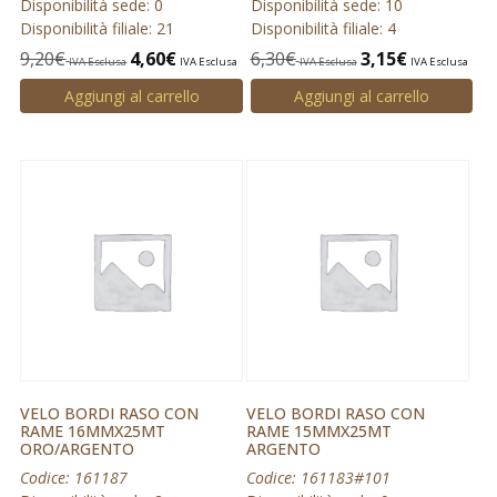
Disponibilità sede: 0
Disponibilità sede: 10
Disponibilità filiale: 21
Disponibilità filiale: 4
9,20
€
4,60
€
6,30
€
3,15
€
IVA Esclusa
IVA Esclusa
IVA Esclusa
IVA Esclusa
Aggiungi al carrello
Aggiungi al carrello
VELO BORDI RASO CON
VELO BORDI RASO CON
RAME 16MMX25MT
RAME 15MMX25MT
ORO/ARGENTO
ARGENTO
Codice: 161187
Codice: 161183#101