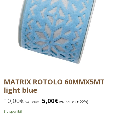
MATRIX ROTOLO 60MMX5MT
light blue
10,00
€
5,00
€
(+ 22%)
IVA Esclusa
IVA Esclusa
3 disponibili