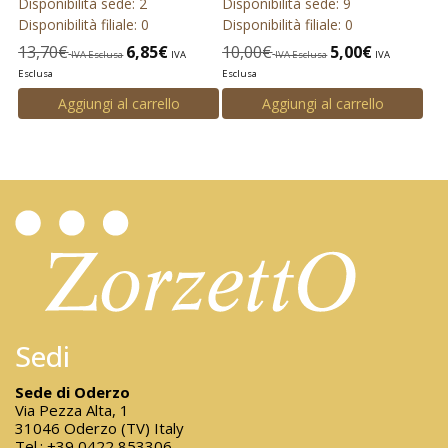
Disponibilità sede: 2
Disponibilità sede: 9
Disponibilità filiale: 0
Disponibilità filiale: 0
13,70
€
6,85
€
10,00
€
5,00
€
IVA Esclusa
IVA
IVA Esclusa
IVA
Esclusa
Esclusa
Aggiungi al carrello
Aggiungi al carrello
Sedi
Sede di Oderzo
Via Pezza Alta, 1
31046 Oderzo (TV) Italy
Tel.:
+39 0422 853306