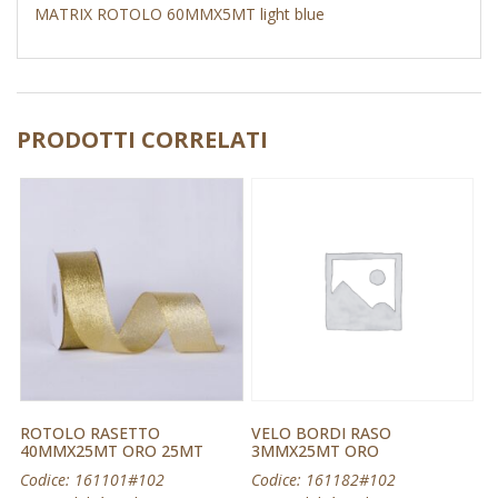
MATRIX ROTOLO 60MMX5MT light blue
PRODOTTI CORRELATI
ROTOLO RASETTO
VELO BORDI RASO
40MMX25MT ORO 25MT
3MMX25MT ORO
Codice: 161101#102
Codice: 161182#102