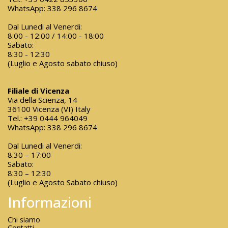
WhatsApp:
338 296 8674
Dal Lunedi al Venerdi:
8:00 - 12:00 / 14:00 - 18:00
Sabato:
8:30 - 12:30
(Luglio e Agosto sabato chiuso)
Filiale di Vicenza
Via della Scienza, 14
36100 Vicenza (VI) Italy
Tel.:
+39 0444 964049
WhatsApp:
338 296 8674
Dal Lunedi al Venerdi:
8:30 – 17:00
Sabato:
8:30 – 12:30
(Luglio e Agosto Sabato chiuso)
Informazioni
Chi siamo
Contatti