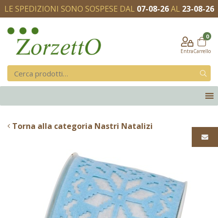
LE SPEDIZIONI SONO SOSPESE DAL
07-08-26
AL
23-08-26
0
Entra
Carrello
Torna alla categoria Nastri Natalizi