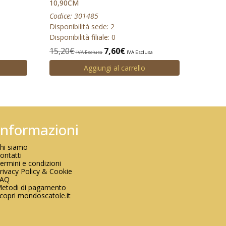
10,90CM
Codice: 301485
Disponibilità sede: 2
Disponibilità filiale: 0
a
15,20
€
7,60
€
IVA Esclusa
IVA Esclusa
Aggiungi al carrello
Informazioni
hi siamo
ontatti
ermini e condizioni
rivacy Policy & Cookie
FAQ
etodi di pagamento
copri mondoscatole.it