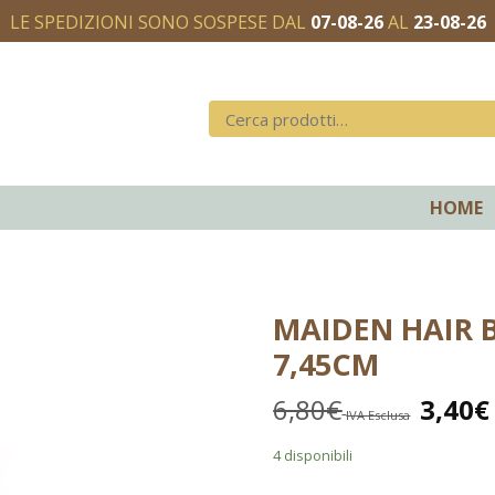
LE SPEDIZIONI SONO SOSPESE DAL
07-08-26
AL
23-08-26
HOME
MAIDEN HAIR 
7,45CM
6,80
€
3,40
€
IVA Esclusa
4 disponibili