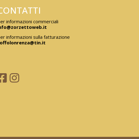
CONTATTI
er informazioni commerciali
nfo@zorzettoweb.it
er informazioni sulla fatturazione
offolonrenza@tin.it