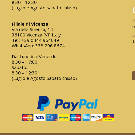
8:30 - 12:30
(Luglio e Agosto sabato chiuso)
P
Filiale di Vicenza
i
Via della Scienza, 14
36100 Vicenza (VI) Italy
P
Tel.:
+39 0444 964049
t
WhatsApp:
338 296 8674
Dal Lunedi al Venerdi:
8:30 – 17:00
Sabato:
8:30 – 12:30
(Luglio e Agosto Sabato chiuso)