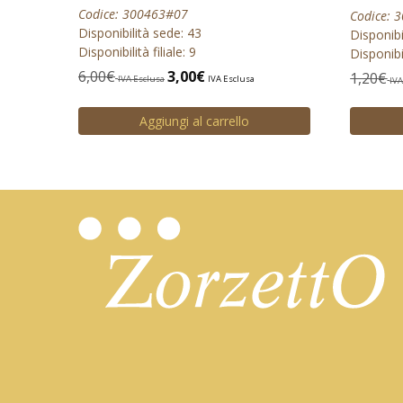
Codice: 300463#07
Codice: 
Disponibilità sede: 43
Disponibi
Disponibilità filiale: 9
Disponibil
6,00
€
3,00
€
1,20
€
IVA Esclusa
IVA Esclusa
IVA
Aggiungi al carrello