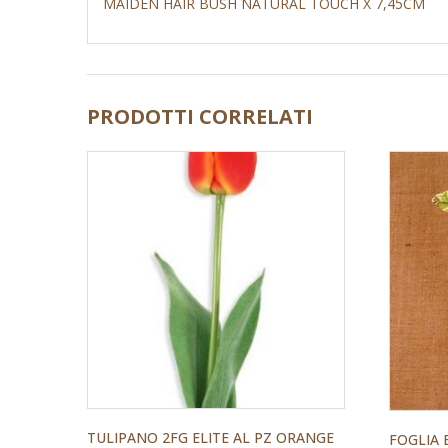
MAIDEN HAIR BUSH NATURAL TOUCH X 7,45CM
PRODOTTI CORRELATI
TULIPANO 2FG ELITE AL PZ ORANGE
FOGLIA 