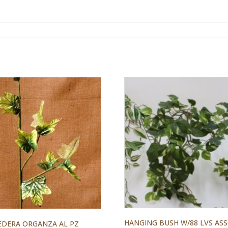
HANGING BUSH W/88 LVS AS
EDERA ORGANZA AL PZ