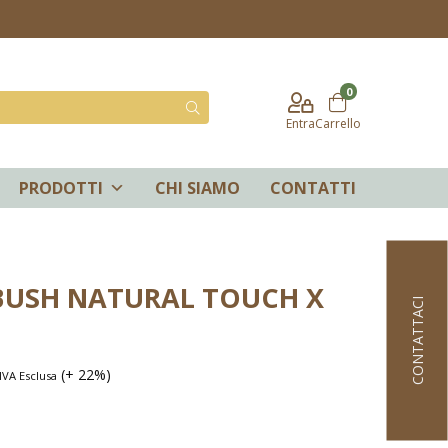
0
Entra
Carrello
PRODOTTI
CHI SIAMO
CONTATTI
BUSH NATURAL TOUCH X
CONTATTACI
(+ 22%)
IVA Esclusa