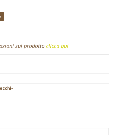
o
mazioni sul prodotto
clicca qui
Secchi-