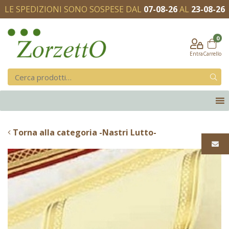
LE SPEDIZIONI SONO SOSPESE DAL
07-08-26
AL
23-08-26
0
Entra
Carrello
Torna alla categoria -Nastri Lutto-