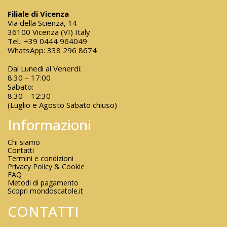
Filiale di Vicenza
Via della Scienza, 14
36100 Vicenza (VI) Italy
Tel.:
+39 0444 964049
WhatsApp:
338 296 8674
Dal Lunedi al Venerdi:
8:30 – 17:00
Sabato:
8:30 – 12:30
(Luglio e Agosto Sabato chiuso)
Informazioni
Chi siamo
Contatti
Termini e condizioni
Privacy Policy & Cookie
FAQ
Metodi di pagamento
Scopri mondoscatole.it
CONTATTI