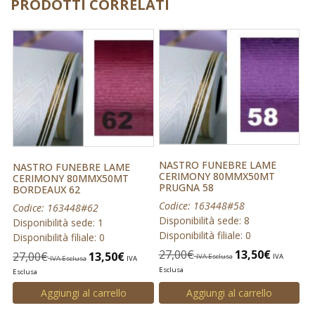
PRODOTTI CORRELATI
NASTRO FUNEBRE LAME
NASTRO FUNEBRE LAME
CERIMONY 80MMX50MT
CERIMONY 80MMX50MT
PRUGNA 58
BORDEAUX 62
Codice: 163448#58
Codice: 163448#62
Disponibilità sede: 8
Disponibilità sede: 1
Disponibilità filiale: 0
Disponibilità filiale: 0
27,00
€
13,50
€
27,00
€
13,50
€
IVA Esclusa
IVA
IVA Esclusa
IVA
Esclusa
Esclusa
Aggiungi al carrello
Aggiungi al carrello