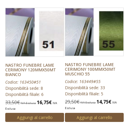
NASTRO FUNEBRE LAME
NASTRO FUNEBRE LAME
CERIMONY 100MMX50MT
CERIMONY 120MMX50MT
MUSCHIO 55
BIANCO
Codice: 163449#55
Codice: 163450#51
Disponibilità sede: 33
Disponibilità sede: 8
Disponibilità filiale: 5
Disponibilità filiale: 6
29,50
€
14,75
€
33,50
€
16,75
€
IVA Esclusa
IVA
IVA Esclusa
IVA
Esclusa
Esclusa
Aggiungi al carrello
Aggiungi al carrello