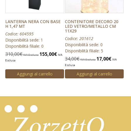
LANTERNA NERA CON BASE
CONTENITORE DECORO 20
H 1,47 MT
LED VETRO/METALLO CM
11X29
Codice: 604595
Codice: 201612
Disponibilità sede: 1
Disponibilità sede: 0
Disponibilità filiale: 0
Disponibilità filiale: 5
310,00
€
155,00
€
IVA Esclusa
IVA
34,00
€
17,00
€
IVA Esclusa
IVA
Esclusa
Esclusa
Aggiungi al carrello
Aggiungi al carrello