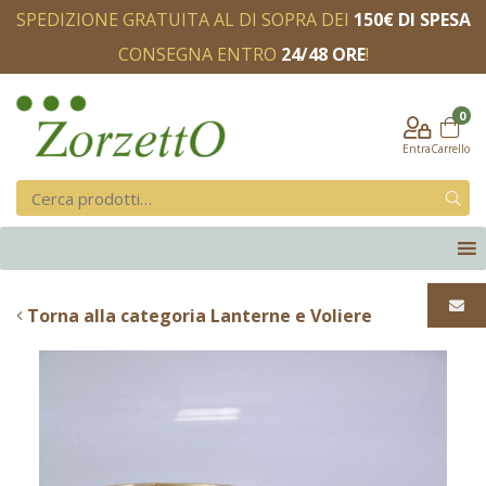
SPEDIZIONE GRATUITA AL DI SOPRA DEI
150€ DI SPESA
CONSEGNA ENTRO
24/48 ORE
!
0
Entra
Carrello
Torna alla categoria Lanterne e Voliere