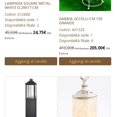
LAMPADA SOLARE METAL
WHITE D.29X17 CM
Codice: 612888
GABBIA UCCELLI CM 150
Disponibilità sede: 1
GRANDE
Disponibilità filiale: 2
Codice: 601328
49,50
€
24,75
€
IVA Esclusa
IVA
Disponibilità sede: 1
Esclusa
Disponibilità filiale: 0
410,00
€
205,00
€
IVA Esclusa
IVA
Esclusa
Aggiungi al carrello
Aggiungi al carrello