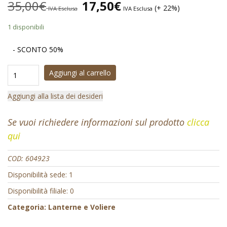
35,00
€
17,50
€
(+ 22%)
IVA Esclusa
IVA Esclusa
1 disponibili
- SCONTO 50%
Aggiungi al carrello
Aggiungi alla lista dei desideri
Se vuoi richiedere informazioni sul prodotto
clicca
qui
COD:
604923
Disponibilità sede: 1
Disponibilità filiale: 0
Categoria:
Lanterne e Voliere