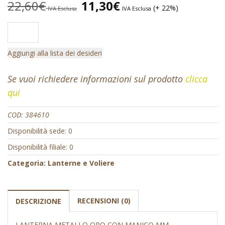
22,60
€
11,30
€
(+ 22%)
IVA Esclusa
IVA Esclusa
Aggiungi alla lista dei desideri
Se vuoi richiedere informazioni sul prodotto
clicca
qui
COD:
384610
Disponibilità sede: 0
Disponibilità filiale: 0
Categoria:
Lanterne e Voliere
RECENSIONI (0)
DESCRIZIONE
LANTERNA METALLO ORO CON MANICO MM