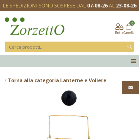
LE SPEDIZIONI SONO SOSPESE DAL
07-08-26
AL
23-08-26
0
Entra
Carrello
Torna alla categoria Lanterne e Voliere