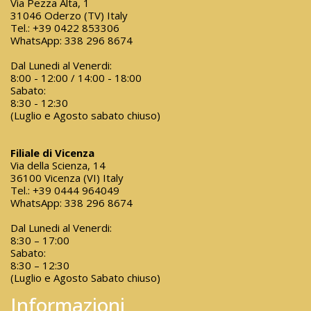
Via Pezza Alta, 1
31046 Oderzo (TV) Italy
Tel.:
+39 0422 853306
WhatsApp:
338 296 8674
Dal Lunedi al Venerdi:
8:00 - 12:00 / 14:00 - 18:00
Sabato:
8:30 - 12:30
(Luglio e Agosto sabato chiuso)
Filiale di Vicenza
Via della Scienza, 14
36100 Vicenza (VI) Italy
Tel.:
+39 0444 964049
WhatsApp:
338 296 8674
Dal Lunedi al Venerdi:
8:30 – 17:00
Sabato:
8:30 – 12:30
(Luglio e Agosto Sabato chiuso)
Informazioni