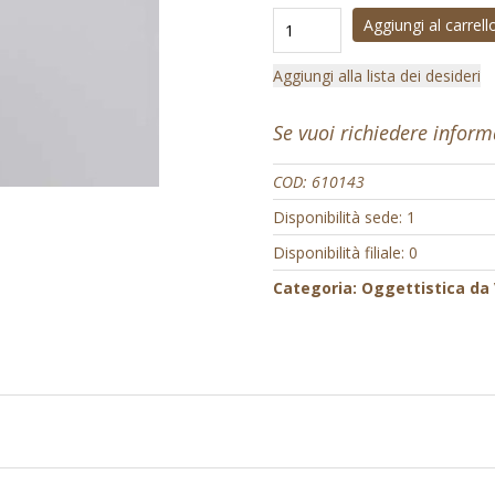
Aggiungi al carrell
Aggiungi alla lista dei desideri
Se vuoi richiedere infor
COD:
610143
Disponibilità sede: 1
Disponibilità filiale: 0
Categoria:
Oggettistica da 