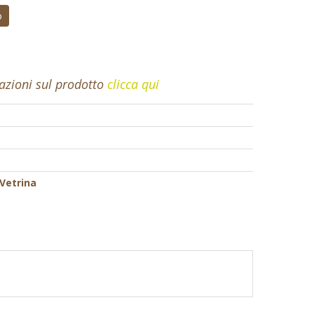
o
mazioni sul prodotto
clicca qui
Vetrina