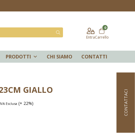
0
Entra
Carrello
PRODOTTI
CHI SIAMO
CONTATTI
23CM GIALLO
CONTATTACI
(+ 22%)
IVA Esclusa