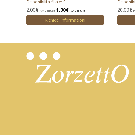
Disponibilità filiale: 0
Disponibil
2,00
€
1,00
€
20,00
€
IVA Esclusa
IVA Esclusa
I
Richiedi informazioni