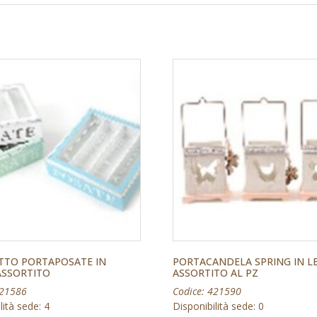
TTO PORTAPOSATE IN
PORTACANDELA SPRING IN L
ASSORTITO
ASSORTITO AL PZ
421586
Codice: 421590
lità sede: 4
Disponibilità sede: 0