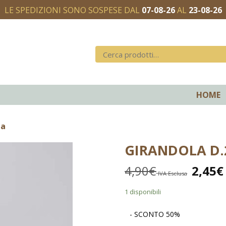
LE SPEDIZIONI SONO SOSPESE DAL
07-08-26
AL
23-08-26
HOME
na
GIRANDOLA D.
4,90
€
2,45
€
IVA Esclusa
1 disponibili
- SCONTO 50%