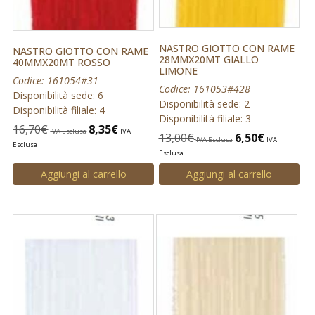
NASTRO GIOTTO CON RAME
NASTRO GIOTTO CON RAME
28MMX20MT GIALLO
40MMX20MT ROSSO
LIMONE
Codice: 161054#31
Codice: 161053#428
Disponibilità sede: 6
Disponibilità sede: 2
Disponibilità filiale: 4
Disponibilità filiale: 3
16,70
€
8,35
€
IVA Esclusa
IVA
13,00
€
6,50
€
IVA Esclusa
IVA
Esclusa
Esclusa
Aggiungi al carrello
Aggiungi al carrello