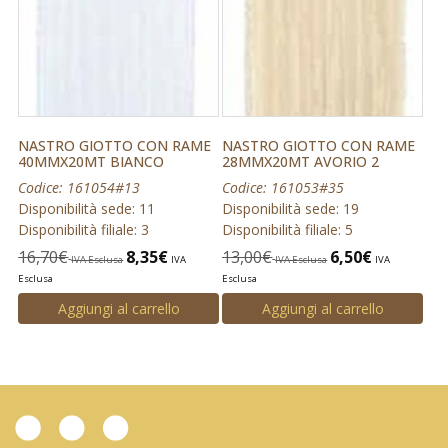
NASTRO GIOTTO CON RAME
NASTRO GIOTTO CON RAME
40MMX20MT BIANCO
28MMX20MT AVORIO 2
Codice: 161054#13
Codice: 161053#35
Disponibilità sede: 11
Disponibilità sede: 19
Disponibilità filiale: 3
Disponibilità filiale: 5
16,70
€
8,35
€
13,00
€
6,50
€
IVA Esclusa
IVA
IVA Esclusa
IVA
Esclusa
Esclusa
Aggiungi al carrello
Aggiungi al carrello