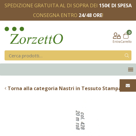
SPEDIZIONE GRATUITA AL DI SOPRA DEI
150€ DI SPESA
CONSEGNA ENTRO
24/48 ORE
!
0
Entra
Carrello
Torna alla categoria Nastri in Tessuto Stampati -