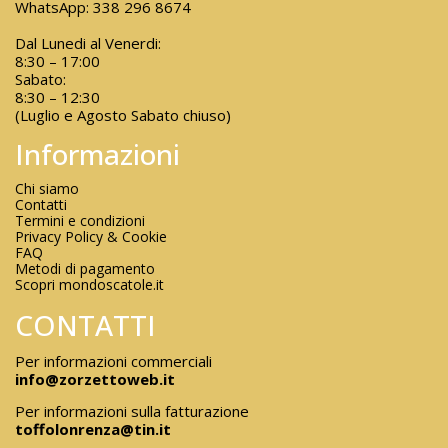
WhatsApp:
338 296 8674
Dal Lunedi al Venerdi:
8:30 – 17:00
Sabato:
8:30 – 12:30
(Luglio e Agosto Sabato chiuso)
Informazioni
Chi siamo
Contatti
Termini e condizioni
Privacy Policy & Cookie
FAQ
Metodi di pagamento
Scopri mondoscatole.it
CONTATTI
Per informazioni commerciali
info@zorzettoweb.it
Per informazioni sulla fatturazione
toffolonrenza@tin.it