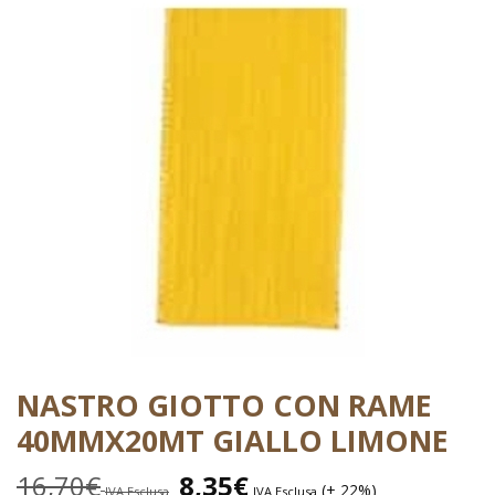
NASTRO GIOTTO CON RAME
40MMX20MT GIALLO LIMONE
16,70
€
8,35
€
(+ 22%)
IVA Esclusa
IVA Esclusa