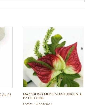
MAZZOLINO MEDIUM ANTHURIUM AL
0 AL PZ
PZ OLD PINK
Codice: 381237#23