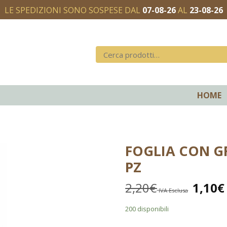
LE SPEDIZIONI SONO SOSPESE DAL
07-08-26
AL
23-08-26
HOME
FOGLIA CON G
PZ
2,20
€
1,10
€
IVA Esclusa
200 disponibili