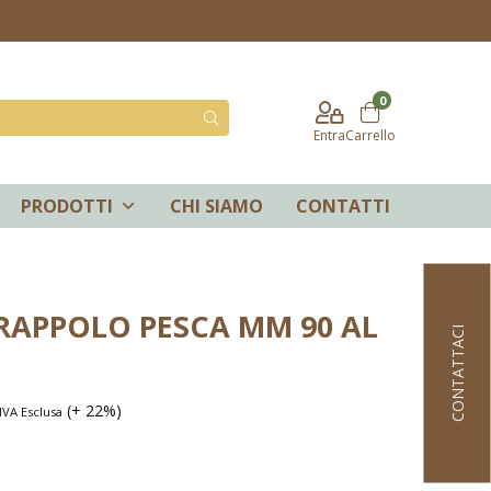
0
Entra
Carrello
PRODOTTI
CHI SIAMO
CONTATTI
RAPPOLO PESCA MM 90 AL
CONTATTACI
(+ 22%)
IVA Esclusa