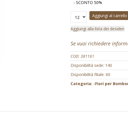
- SCONTO 50%
Aggiungi al carrello
Aggiungi alla lista dei desideri
Se vuoi richiedere infor
COD:
381161
Disponibilità sede: 140
Disponibilità filiale: 60
Categoria:
-Fiori per Bombo