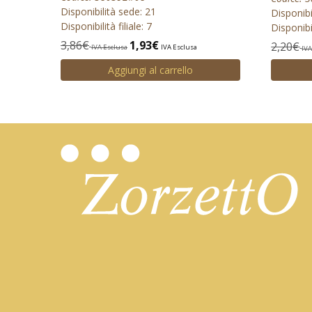
Disponibilità sede: 21
Disponibi
Disponibilità filiale: 7
Disponibil
3,86
€
1,93
€
2,20
€
IVA Esclusa
IVA Esclusa
IVA
Aggiungi al carrello