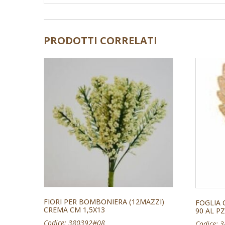
PRODOTTI CORRELATI
FIORI PER BOMBONIERA (12MAZZI)
FOGLIA
CREMA CM 1,5X13
90 AL P
Codice: 380392#08
Codice: 