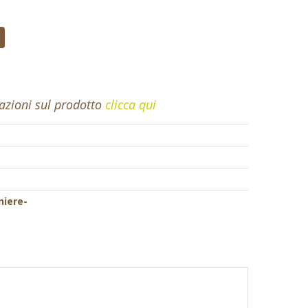
mazioni sul prodotto
clicca qui
niere-