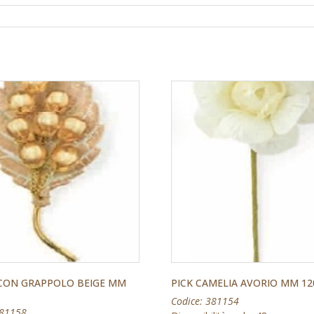
 CON GRAPPOLO BEIGE MM
PICK CAMELIA AVORIO MM 12
Z
Codice: 381154
381158