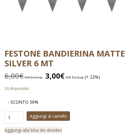
FESTONE BANDIERINA MATTE
SILVER 6 MT
6,00
€
3,00
€
(+ 22%)
IVA Esclusa
IVA Esclusa
20 disponibili
- SCONTO 50%
Aggiungi al carrello
Aggiungi alla lista dei desideri