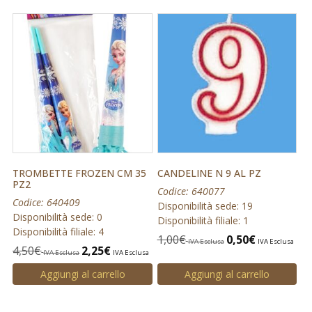
TROMBETTE FROZEN CM 35
CANDELINE N 9 AL PZ
PZ2
Codice: 640077
Codice: 640409
Disponibilità sede: 19
Disponibilità sede: 0
Disponibilità filiale: 1
Disponibilità filiale: 4
1,00
€
0,50
€
IVA Esclusa
IVA Esclusa
4,50
€
2,25
€
IVA Esclusa
IVA Esclusa
Aggiungi al carrello
Aggiungi al carrello