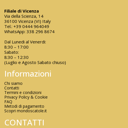
Filiale di Vicenza
Via della Scienza, 14
36100 Vicenza (VI) Italy
Tel.:
+39 0444 964049
WhatsApp:
338 296 8674
Dal Lunedi al Venerdi:
8:30 – 17:00
Sabato:
8:30 – 12:30
(Luglio e Agosto Sabato chiuso)
Informazioni
Chi siamo
Contatti
Termini e condizioni
Privacy Policy & Cookie
FAQ
Metodi di pagamento
Scopri mondoscatole.it
CONTATTI