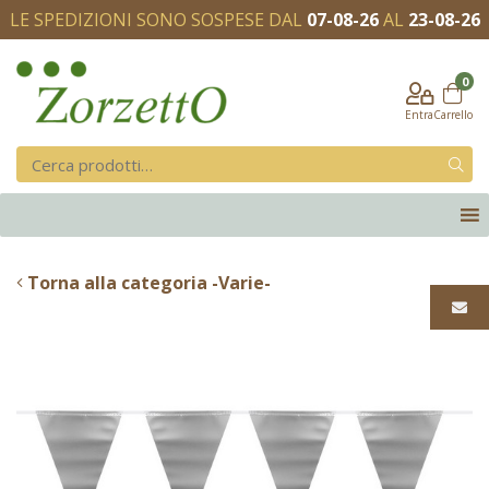
LE SPEDIZIONI SONO SOSPESE DAL
07-08-26
AL
23-08-26
0
Entra
Carrello
Torna alla categoria -Varie-