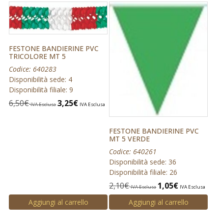
FESTONE BANDIERINE PVC
TRICOLORE MT 5
Codice: 640283
Disponibilità sede: 4
Disponibilità filiale: 9
6,50
€
3,25
€
IVA Esclusa
IVA Esclusa
FESTONE BANDIERINE PVC
MT 5 VERDE
Codice: 640261
Disponibilità sede: 36
Disponibilità filiale: 26
2,10
€
1,05
€
IVA Esclusa
IVA Esclusa
Aggiungi al carrello
Aggiungi al carrello