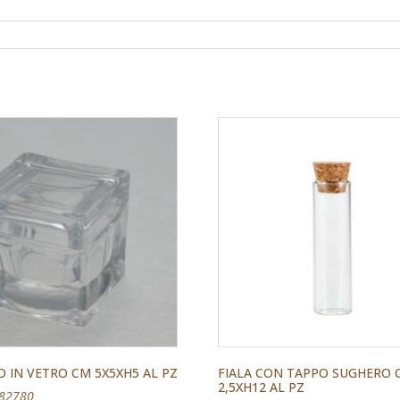
 IN VETRO CM 5X5XH5 AL PZ
FIALA CON TAPPO SUGHERO 
2,5XH12 AL PZ
382780