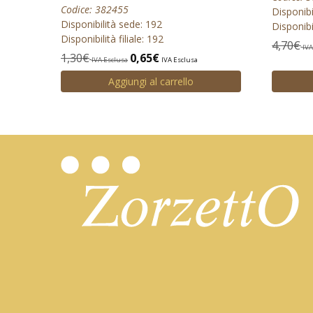
Codice: 382455
Disponibi
Disponibilità sede: 192
Disponibil
Disponibilità filiale: 192
4,70
€
IVA
1,30
€
0,65
€
IVA Esclusa
IVA Esclusa
Aggiungi al carrello