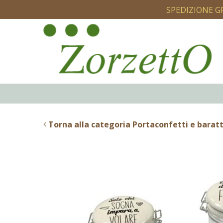
SPEDIZIONE G
Torna alla categoria Portaconfetti e baratt