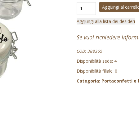
Aggiungi al carrell
Aggiungi alla lista dei desideri
Se vuoi richiedere infor
COD:
388365
Disponibilità sede: 4
Disponibilità filiale: 0
Categoria:
Portaconfetti e 