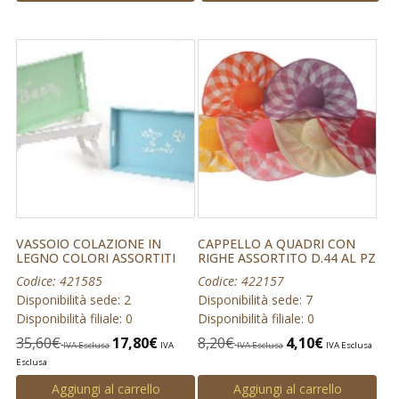
VASSOIO COLAZIONE IN
CAPPELLO A QUADRI CON
LEGNO COLORI ASSORTITI
RIGHE ASSORTITO D.44 AL PZ
Codice: 421585
Codice: 422157
Disponibilità sede: 2
Disponibilità sede: 7
Disponibilità filiale: 0
Disponibilità filiale: 0
35,60
€
17,80
€
8,20
€
4,10
€
IVA Esclusa
IVA
IVA Esclusa
IVA Esclusa
Esclusa
Aggiungi al carrello
Aggiungi al carrello