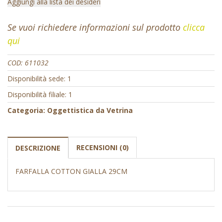
Aggiungi alla lista dei desideri
Se vuoi richiedere informazioni sul prodotto
clicca
qui
COD:
611032
Disponibilità sede: 1
Disponibilità filiale: 1
Categoria:
Oggettistica da Vetrina
RECENSIONI (0)
DESCRIZIONE
FARFALLA COTTON GIALLA 29CM