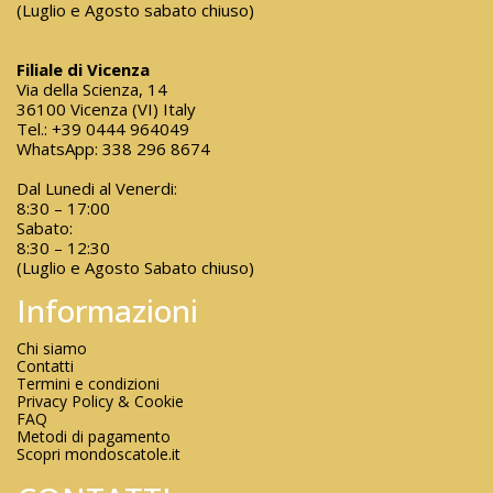
(Luglio e Agosto sabato chiuso)
Filiale di Vicenza
Via della Scienza, 14
36100 Vicenza (VI) Italy
Tel.:
+39 0444 964049
WhatsApp:
338 296 8674
Dal Lunedi al Venerdi:
8:30 – 17:00
Sabato:
8:30 – 12:30
(Luglio e Agosto Sabato chiuso)
Informazioni
Chi siamo
Contatti
Termini e condizioni
Privacy Policy & Cookie
FAQ
Metodi di pagamento
Scopri mondoscatole.it