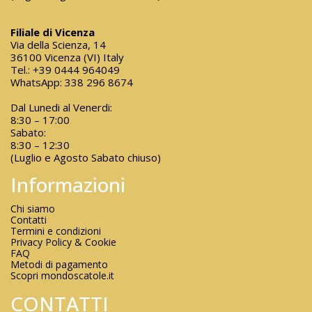
Filiale di Vicenza
Via della Scienza, 14
36100 Vicenza (VI) Italy
Tel.:
+39 0444 964049
WhatsApp:
338 296 8674
Dal Lunedi al Venerdi:
8:30 – 17:00
Sabato:
8:30 – 12:30
(Luglio e Agosto Sabato chiuso)
Informazioni
Chi siamo
Contatti
Termini e condizioni
Privacy Policy & Cookie
FAQ
Metodi di pagamento
Scopri mondoscatole.it
CONTATTI