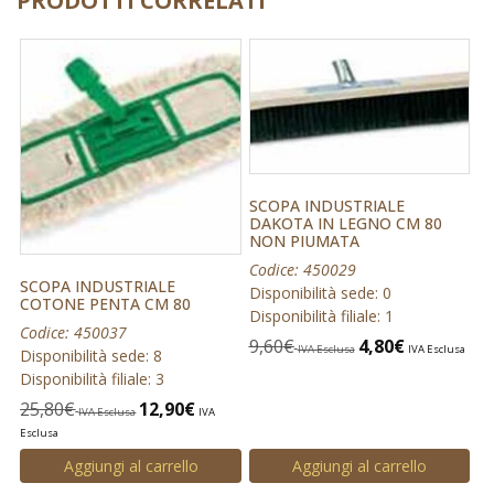
PRODOTTI CORRELATI
SCOPA INDUSTRIALE
DAKOTA IN LEGNO CM 80
NON PIUMATA
Codice: 450029
SCOPA INDUSTRIALE
Disponibilità sede: 0
COTONE PENTA CM 80
Disponibilità filiale: 1
Codice: 450037
9,60
€
4,80
€
IVA Esclusa
IVA Esclusa
Disponibilità sede: 8
Disponibilità filiale: 3
25,80
€
12,90
€
IVA Esclusa
IVA
Esclusa
Aggiungi al carrello
Aggiungi al carrello