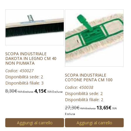
SCOPA INDUSTRIALE
DAKOTA IN LEGNO CM 40
NON PIUMATA
Codice: 450027
SCOPA INDUSTRIALE
Disponibilità sede: 2
COTONE PENTA CM 100
Disponibilità filiale: 3
Codice: 450038
8,30
€
4,15
€
IVA Esclusa
IVA Esclusa
Disponibilità sede: 2
Disponibilità filiale: 2
27,30
€
13,65
€
IVA Esclusa
IVA
Esclusa
Aggiungi al carrello
Aggiungi al carrello