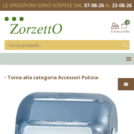
LE SPEDIZIONI SONO SOSPESE DAL
07-08-26
AL
23-08-26
0
Entra
Carrello
Torna alla categoria Accessori Pulizia-