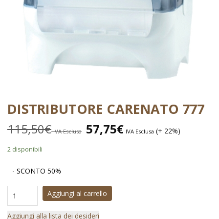
DISTRIBUTORE CARENATO 777
115,50
€
57,75
€
(+ 22%)
IVA Esclusa
IVA Esclusa
2 disponibili
- SCONTO 50%
Aggiungi al carrello
Aggiungi alla lista dei desideri