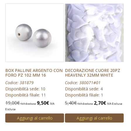
BOX PALLINE ARGENTO CON
DECORAZIONE CUORE 20PZ
FORO PZ 102 MM 16
HEAVENLY 32MM WHITE
Codice: 381879
Codice: 380071#01
Disponibilità sede: 10
Disponibilità sede: 4
Disponibilità filiale: 11
Disponibilità filiale: 1
19,00
€
9,50
€
5,40
€
2,70
€
IVA Esclusa
IVA
IVA Esclusa
IVA Esclusa
Esclusa
Aggiungi al carrello
Aggiungi al carrello