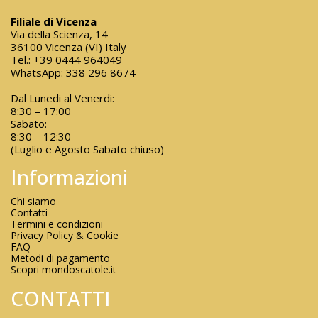
Filiale di Vicenza
Via della Scienza, 14
36100 Vicenza (VI) Italy
Tel.:
+39 0444 964049
WhatsApp:
338 296 8674
Dal Lunedi al Venerdi:
8:30 – 17:00
Sabato:
8:30 – 12:30
(Luglio e Agosto Sabato chiuso)
Informazioni
Chi siamo
Contatti
Termini e condizioni
Privacy Policy & Cookie
FAQ
Metodi di pagamento
Scopri mondoscatole.it
CONTATTI