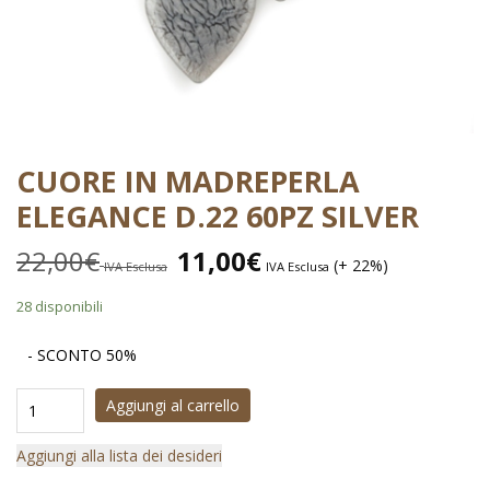
CUORE IN MADREPERLA
ELEGANCE D.22 60PZ SILVER
22,00
€
11,00
€
(+ 22%)
IVA Esclusa
IVA Esclusa
28 disponibili
- SCONTO 50%
Aggiungi al carrello
Aggiungi alla lista dei desideri