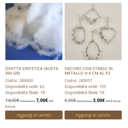
OVATTA SINTETICA (BUSTA
DECORO CON STRASS IN
300 GR)
METALLO H 6 CM AL PZ
Codice: 380000
Codice: 380051
Disponibilità sede: 62
Disponibilità sede: 155
Disponibilità filiale: 18
Disponibilità filiale: 59
14,00
€
7,00
€
6,00
€
3,00
€
IVA Esclusa
IVA
IVA Esclusa
IVA Esclusa
Esclusa
Aggiungi al carrello
Aggiungi al carrello