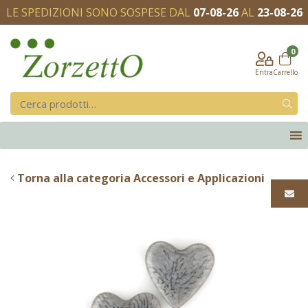
LE SPEDIZIONI SONO SOSPESE DAL
07-08-26
AL
23-08-26
0
Entra
Carrello
Torna alla categoria Accessori e Applicazioni