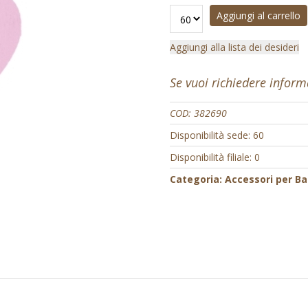
Aggiungi al carrello
Aggiungi alla lista dei desideri
Se vuoi richiedere infor
COD:
382690
Disponibilità sede: 60
Disponibilità filiale: 0
Categoria:
Accessori per B