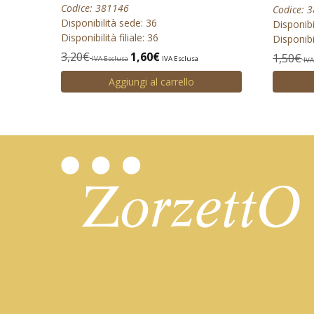
Codice: 381146
Codice: 
Disponibilità sede: 36
Disponibi
Disponibilità filiale: 36
Disponibil
3,20
€
1,60
€
1,50
€
IVA Esclusa
IVA Esclusa
IVA
Aggiungi al carrello