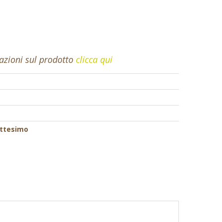
mazioni sul prodotto
clicca qui
attesimo