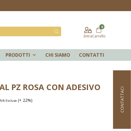
0
Entra
Carrello
PRODOTTI
CHI SIAMO
CONTATTI
AL PZ ROSA CON ADESIVO
CONTATTACI
(+ 22%)
IVA Esclusa