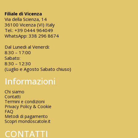
Filiale di Vicenza
Via della Scienza, 14
36100 Vicenza (VI) Italy
Tel.:
+39 0444 964049
WhatsApp:
338 296 8674
Dal Lunedi al Venerdi:
8:30 – 17:00
Sabato:
8:30 – 12:30
(Luglio e Agosto Sabato chiuso)
Informazioni
Chi siamo
Contatti
Termini e condizioni
Privacy Policy & Cookie
FAQ
Metodi di pagamento
Scopri mondoscatole.it
CONTATTI