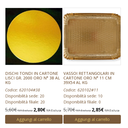
DISCHI TONDI IN CARTONE
VASSOI RETTANGOLARI IN
LISCI GR. 2000 ORO N° 38 AL
CARTONE ORO N° 11 CM
KG
39X54 AL KG
Codice: 620104#38
Codice: 620102#11
Disponibilità sede: 20
Disponibilità sede: 10
Disponibilità filiale: 20
Disponibilità filiale: 0
5,60
€
2,80
€
5,70
€
2,85
€
IVA Esclusa
IVA Esclusa
IVA Esclusa
IVA Esclusa
Aggiungi al carrello
Aggiungi al carrello