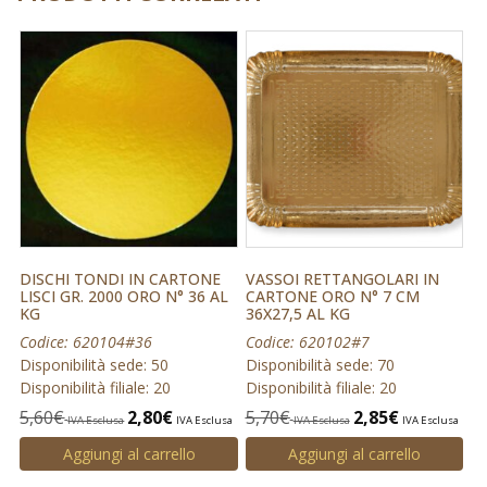
DISCHI TONDI IN CARTONE
VASSOI RETTANGOLARI IN
LISCI GR. 2000 ORO N° 36 AL
CARTONE ORO N° 7 CM
KG
36X27,5 AL KG
Codice: 620104#36
Codice: 620102#7
Disponibilità sede: 50
Disponibilità sede: 70
Disponibilità filiale: 20
Disponibilità filiale: 20
5,60
€
2,80
€
5,70
€
2,85
€
IVA Esclusa
IVA Esclusa
IVA Esclusa
IVA Esclusa
Aggiungi al carrello
Aggiungi al carrello