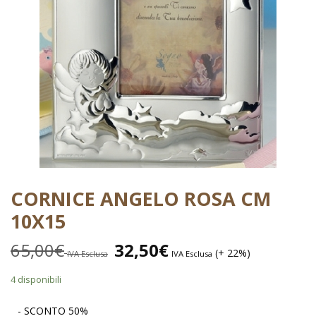
CORNICE ANGELO ROSA CM
10X15
65,00
€
32,50
€
(+ 22%)
IVA Esclusa
IVA Esclusa
4 disponibili
- SCONTO 50%