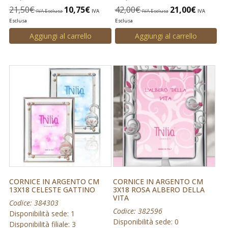
21,50
€
10,75
€
42,00
€
21,00
€
IVA Esclusa
IVA
IVA Esclusa
IVA
Esclusa
Esclusa
Aggiungi al carrello
Aggiungi al carrello
CORNICE IN ARGENTO CM
CORNICE IN ARGENTO CM
13X18 CELESTE GATTINO
3X18 ROSA ALBERO DELLA
VITA
Codice: 384303
Codice: 382596
Disponibilità sede: 1
Disponibilità sede: 0
Disponibilità filiale: 3