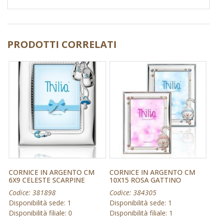
PRODOTTI CORRELATI
CORNICE IN ARGENTO CM
CORNICE IN ARGENTO CM
6X9 CELESTE SCARPINE
10X15 ROSA GATTINO
Codice: 381898
Codice: 384305
Disponibilità sede: 1
Disponibilità sede: 1
Disponibilità filiale: 0
Disponibilità filiale: 1