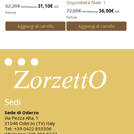
Disponibilità filiale: 1
62,20
€
31,10
€
IVA Esclusa
IVA
72,00
€
36,00
€
IVA Esclusa
IVA
Esclusa
Esclusa
Aggiungi al carrello
Aggiungi al carrello
Sedi
Sede di Oderzo
Via Pezza Alta, 1
31046 Oderzo (TV) Italy
Tel.:
+39 0422 853306