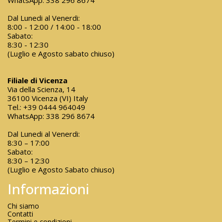
WhatsApp:
338 296 8674
Dal Lunedi al Venerdi:
8:00 - 12:00 / 14:00 - 18:00
Sabato:
8:30 - 12:30
(Luglio e Agosto sabato chiuso)
Filiale di Vicenza
Via della Scienza, 14
36100 Vicenza (VI) Italy
Tel.:
+39 0444 964049
WhatsApp:
338 296 8674
Dal Lunedi al Venerdi:
8:30 – 17:00
Sabato:
8:30 – 12:30
(Luglio e Agosto Sabato chiuso)
Informazioni
Chi siamo
Contatti
Termini e condizioni