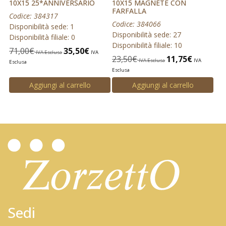
10X15 25*ANNIVERSARIO
10X15 MAGNETE CON
FARFALLA
Codice: 384317
Codice: 384066
Disponibilità sede: 1
Disponibilità sede: 27
Disponibilità filiale: 0
Disponibilità filiale: 10
71,00
€
35,50
€
IVA Esclusa
IVA
23,50
€
11,75
€
IVA Esclusa
IVA
Esclusa
Esclusa
Aggiungi al carrello
Aggiungi al carrello
Sedi