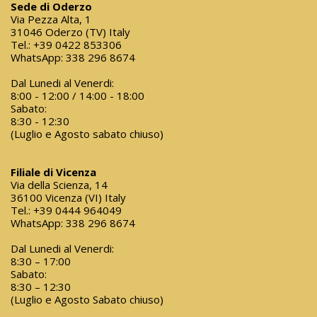
Sede di Oderzo
Via Pezza Alta, 1
31046 Oderzo (TV) Italy
Tel.:
+39 0422 853306
WhatsApp:
338 296 8674
Dal Lunedi al Venerdi:
8:00 - 12:00 / 14:00 - 18:00
Sabato:
8:30 - 12:30
(Luglio e Agosto sabato chiuso)
Filiale di Vicenza
Via della Scienza, 14
36100 Vicenza (VI) Italy
Tel.:
+39 0444 964049
WhatsApp:
338 296 8674
Dal Lunedi al Venerdi:
8:30 – 17:00
Sabato:
8:30 – 12:30
(Luglio e Agosto Sabato chiuso)