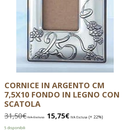
CORNICE IN ARGENTO CM
7,5X10 FONDO IN LEGNO CON
SCATOLA
31,50
€
15,75
€
(+ 22%)
IVA Esclusa
IVA Esclusa
5 disponibili