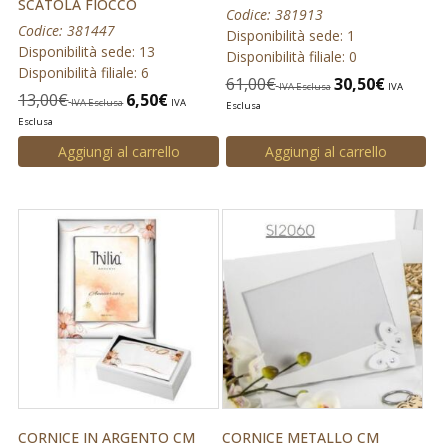
SCATOLA FIOCCO
Codice: 381913
Codice: 381447
Disponibilità sede: 1
Disponibilità sede: 13
Disponibilità filiale: 0
Disponibilità filiale: 6
61,00
€
30,50
€
IVA Esclusa
IVA
13,00
€
6,50
€
IVA Esclusa
IVA
Esclusa
Esclusa
Aggiungi al carrello
Aggiungi al carrello
CORNICE IN ARGENTO CM
CORNICE METALLO CM