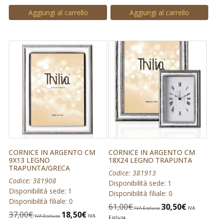
Aggiungi al carrello
Aggiungi al carrello
CORNICE IN ARGENTO CM
CORNICE IN ARGENTO CM
9X13 LEGNO
18X24 LEGNO TRAPUNTA
TRAPUNTA/GRECA
Codice: 381913
Codice: 381908
Disponibilità sede: 1
Disponibilità sede: 1
Disponibilità filiale: 0
Disponibilità filiale: 0
61,00
€
30,50
€
IVA Esclusa
IVA
37,00
€
18,50
€
IVA Esclusa
IVA
Esclusa