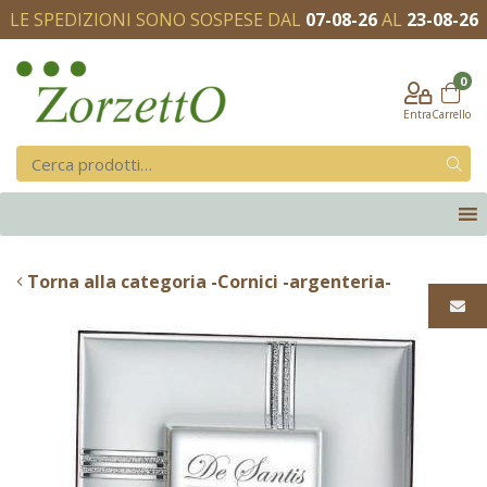
LE SPEDIZIONI SONO SOSPESE DAL
07-08-26
AL
23-08-26
0
Entra
Carrello
Torna alla categoria -Cornici -argenteria-