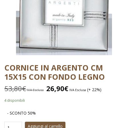
CORNICE IN ARGENTO CM
15X15 CON FONDO LEGNO
53,80
€
26,90
€
(+ 22%)
IVA Esclusa
IVA Esclusa
4 disponibili
- SCONTO 50%
Aggiungi al carrello