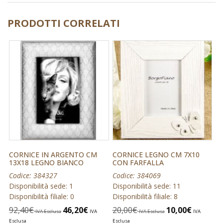
PRODOTTI CORRELATI
CORNICE IN ARGENTO CM
CORNICE LEGNO CM 7X10
13X18 LEGNO BIANCO
CON FARFALLA
Codice: 384327
Codice: 384069
Disponibilità sede: 1
Disponibilità sede: 11
Disponibilità filiale: 0
Disponibilità filiale: 8
92,40
€
46,20
€
20,00
€
10,00
€
IVA Esclusa
IVA
IVA Esclusa
IVA
Esclusa
Esclusa