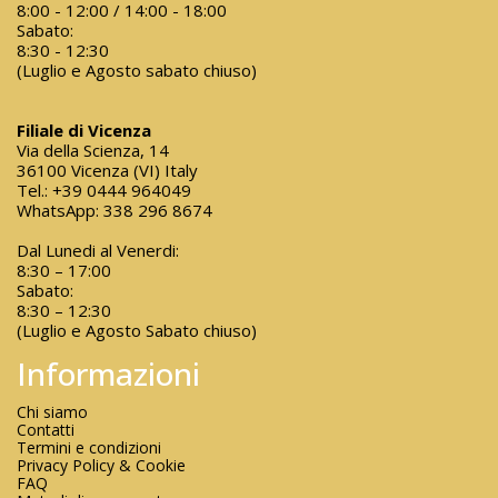
8:00 - 12:00 / 14:00 - 18:00
Sabato:
8:30 - 12:30
(Luglio e Agosto sabato chiuso)
Filiale di Vicenza
Via della Scienza, 14
36100 Vicenza (VI) Italy
Tel.:
+39 0444 964049
WhatsApp:
338 296 8674
Dal Lunedi al Venerdi:
8:30 – 17:00
Sabato:
8:30 – 12:30
(Luglio e Agosto Sabato chiuso)
Informazioni
Chi siamo
Contatti
Termini e condizioni
Privacy Policy & Cookie
FAQ