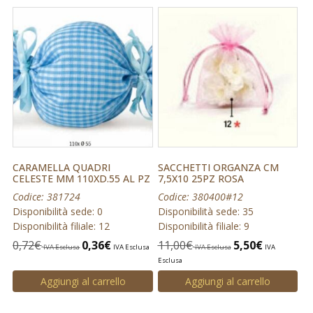
CARAMELLA QUADRI
SACCHETTI ORGANZA CM
CELESTE MM 110XD.55 AL PZ
7,5X10 25PZ ROSA
Codice: 381724
Codice: 380400#12
Disponibilità sede: 0
Disponibilità sede: 35
Disponibilità filiale: 12
Disponibilità filiale: 9
0,72
€
0,36
€
11,00
€
5,50
€
IVA Esclusa
IVA Esclusa
IVA Esclusa
IVA
Esclusa
Aggiungi al carrello
Aggiungi al carrello