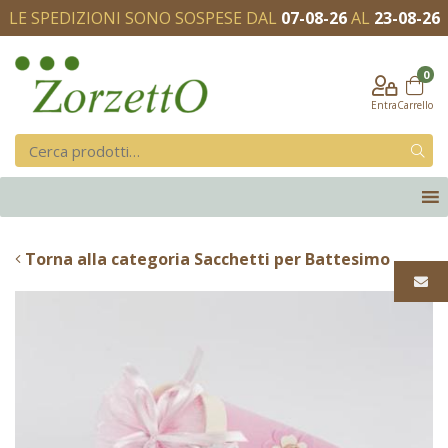
LE SPEDIZIONI SONO SOSPESE DAL
07-08-26
AL
23-08-26
0
Entra
Carrello
Torna alla categoria Sacchetti per Battesimo