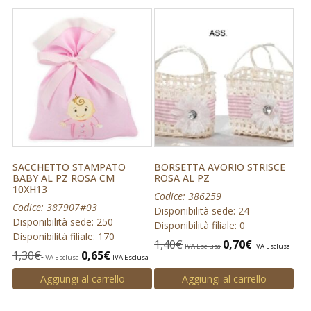
SACCHETTO STAMPATO
BORSETTA AVORIO STRISCE
BABY AL PZ ROSA CM
ROSA AL PZ
10XH13
Codice: 386259
Codice: 387907#03
Disponibilità sede: 24
Disponibilità sede: 250
Disponibilità filiale: 0
Disponibilità filiale: 170
1,40
€
0,70
€
IVA Esclusa
IVA Esclusa
1,30
€
0,65
€
IVA Esclusa
IVA Esclusa
Aggiungi al carrello
Aggiungi al carrello