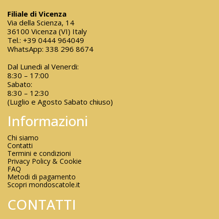
Filiale di Vicenza
Via della Scienza, 14
36100 Vicenza (VI) Italy
Tel.:
+39 0444 964049
WhatsApp:
338 296 8674
Dal Lunedi al Venerdi:
8:30 – 17:00
Sabato:
8:30 – 12:30
(Luglio e Agosto Sabato chiuso)
Informazioni
Chi siamo
Contatti
Termini e condizioni
Privacy Policy & Cookie
FAQ
Metodi di pagamento
Scopri mondoscatole.it
CONTATTI