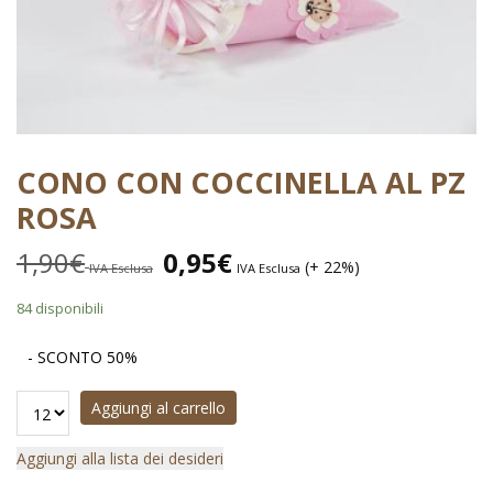
CONO CON COCCINELLA AL PZ
ROSA
1,90
€
0,95
€
(+ 22%)
IVA Esclusa
IVA Esclusa
84 disponibili
- SCONTO 50%
Aggiungi al carrello
Aggiungi alla lista dei desideri