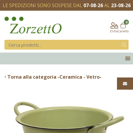
LE SPEDIZIONI SONO SOSPESE DAL
07-08-26
AL
23-08-26
0
Entra
Carrello
Torna alla categoria -Ceramica - Vetro-