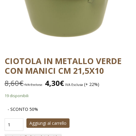
CIOTOLA IN METALLO VERDE
CON MANICI CM 21,5X10
8,60
€
4,30
€
(+ 22%)
IVA Esclusa
IVA Esclusa
19 disponibili
- SCONTO 50%
Aggiungi al carrello