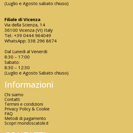
(Luglio e Agosto sabato chiuso)
Filiale di Vicenza
Via della Scienza, 14
36100 Vicenza (VI) Italy
Tel.:
+39 0444 964049
WhatsApp:
338 296 8674
Dal Lunedi al Venerdi:
8:30 – 17:00
Sabato:
8:30 – 12:30
(Luglio e Agosto Sabato chiuso)
Informazioni
Chi siamo
Contatti
Termini e condizioni
Privacy Policy & Cookie
FAQ
Metodi di pagamento
Scopri mondoscatole.it