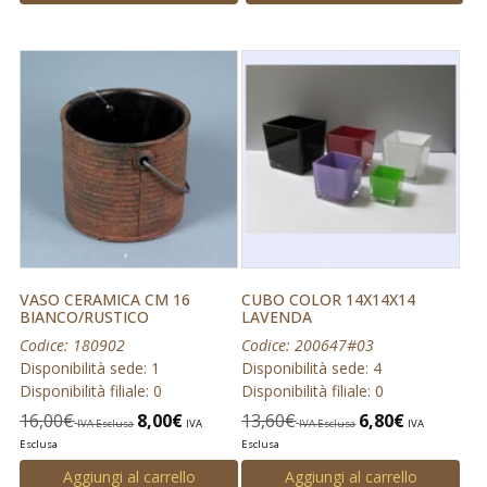
VASO CERAMICA CM 16
CUBO COLOR 14X14X14
BIANCO/RUSTICO
LAVENDA
Codice: 180902
Codice: 200647#03
Disponibilità sede: 1
Disponibilità sede: 4
Disponibilità filiale: 0
Disponibilità filiale: 0
16,00
€
8,00
€
13,60
€
6,80
€
IVA Esclusa
IVA
IVA Esclusa
IVA
Esclusa
Esclusa
Aggiungi al carrello
Aggiungi al carrello