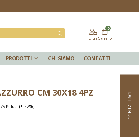
0
Entra
Carrello
PRODOTTI
CHI SIAMO
CONTATTI
AZZURRO CM 30X18 4PZ
CONTATTACI
(+ 22%)
IVA Esclusa