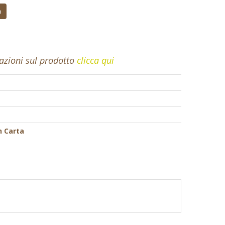
o
mazioni sul prodotto
clicca qui
n Carta