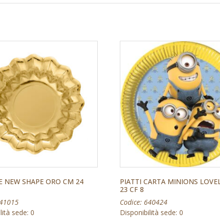
E NEW SHAPE ORO CM 24
PIATTI CARTA MINIONS LOVE
23 CF 8
641015
Codice: 640424
lità sede: 0
Disponibilità sede: 0