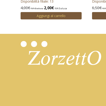
Disponibilità filiale: 13
Disponibil
4,00
€
2,00
€
6,50
€
IVA Esclusa
IVA Esclusa
IVA
Aggiungi al carrello