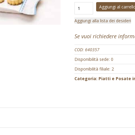
Aggiungi al carrell
Aggiungi alla lista dei desideri
Se vuoi richiedere infor
COD:
640357
Disponibilità sede: 0
Disponibilità filiale: 2
Categoria:
Piatti e Posate i