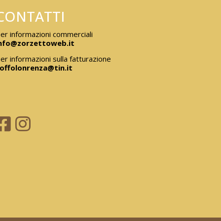
CONTATTI
er informazioni commerciali
nfo@zorzettoweb.it
er informazioni sulla fatturazione
offolonrenza@tin.it