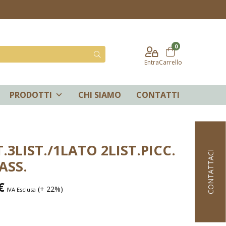
0
Entra
Carrello
PRODOTTI
CHI SIAMO
CONTATTI
.3LIST./1LATO 2LIST.PICC.
CONTATTACI
ASS.
€
(+ 22%)
IVA Esclusa