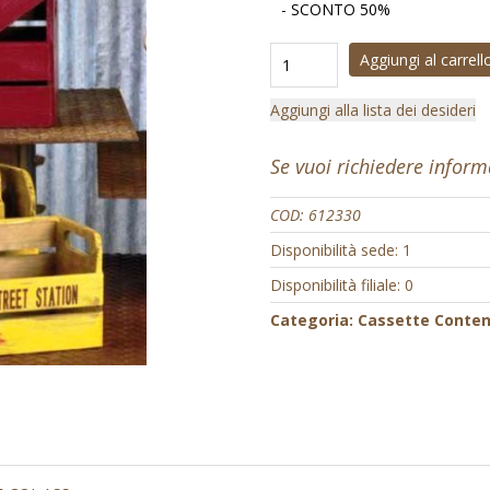
- SCONTO 50%
Aggiungi al carrell
Aggiungi alla lista dei desideri
Se vuoi richiedere infor
COD:
612330
Disponibilità sede: 1
Disponibilità filiale: 0
Categoria:
Cassette Conteni