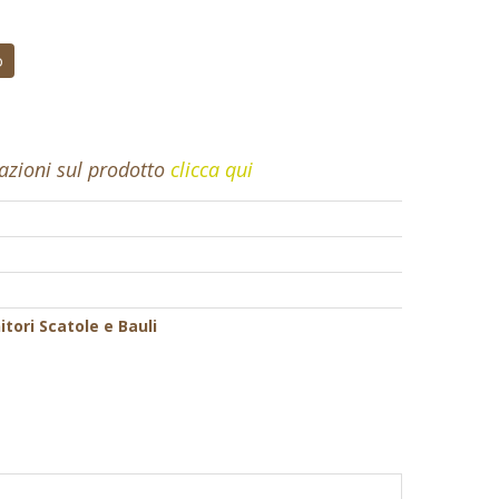
o
mazioni sul prodotto
clicca qui
tori Scatole e Bauli