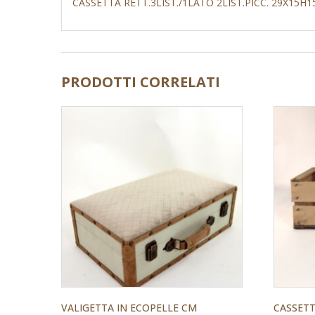
CASSETTA RETT.3LIST./1LATO 2LIST.PICC. 29X15H1
PRODOTTI CORRELATI
VALIGETTA IN ECOPELLE CM
CASSETT