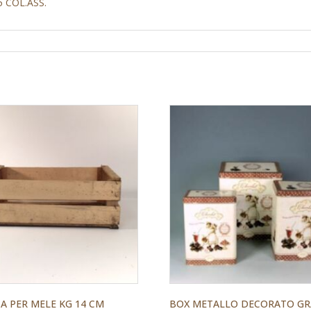
5 COL.ASS.
A PER MELE KG 14 CM
BOX METALLO DECORATO G