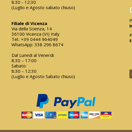
8:30 - 12:30
(Luglio e Agosto sabato chiuso)
P
Filiale di Vicenza
i
Via della Scienza, 14
36100 Vicenza (VI) Italy
P
Tel.:
+39 0444 964049
t
WhatsApp:
338 296 8674
Dal Lunedi al Venerdi:
8:30 – 17:00
Sabato:
8:30 – 12:30
(Luglio e Agosto Sabato chiuso)