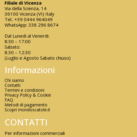
Filiale di Vicenza
Via della Scienza, 14
36100 Vicenza (VI) Italy
Tel.:
+39 0444 964049
WhatsApp:
338 296 8674
Dal Lunedi al Venerdi:
8:30 – 17:00
Sabato:
8:30 – 12:30
(Luglio e Agosto Sabato chiuso)
Informazioni
Chi siamo
Contatti
Termini e condizioni
Privacy Policy & Cookie
FAQ
Metodi di pagamento
Scopri mondoscatole.it
CONTATTI
Per informazioni commerciali