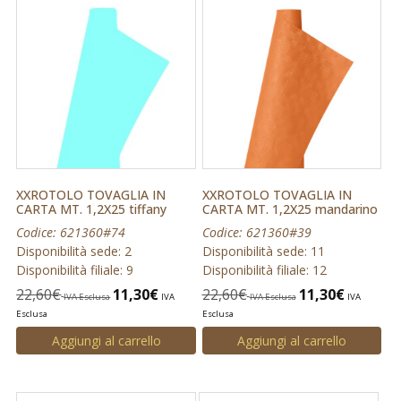
XXROTOLO TOVAGLIA IN
XXROTOLO TOVAGLIA IN
CARTA MT. 1,2X25 tiffany
CARTA MT. 1,2X25 mandarino
Codice: 621360#74
Codice: 621360#39
Disponibilità sede: 2
Disponibilità sede: 11
Disponibilità filiale: 9
Disponibilità filiale: 12
22,60
€
11,30
€
22,60
€
11,30
€
IVA Esclusa
IVA
IVA Esclusa
IVA
Esclusa
Esclusa
Aggiungi al carrello
Aggiungi al carrello