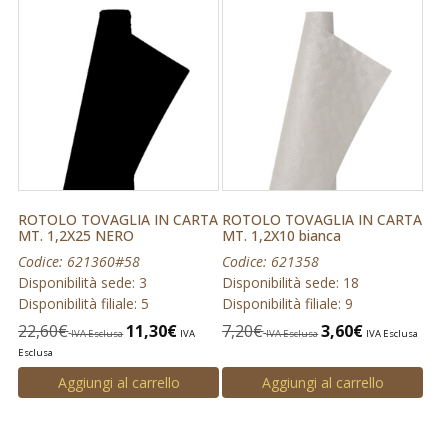
ROTOLO TOVAGLIA IN CARTA
ROTOLO TOVAGLIA IN CARTA
MT. 1,2X25 NERO
MT. 1,2X10 bianca
Codice: 621360#58
Codice: 621358
Disponibilità sede: 3
Disponibilità sede: 18
Disponibilità filiale: 5
Disponibilità filiale: 9
22,60
€
11,30
€
7,20
€
3,60
€
IVA Esclusa
IVA
IVA Esclusa
IVA Esclusa
Esclusa
Aggiungi al carrello
Aggiungi al carrello