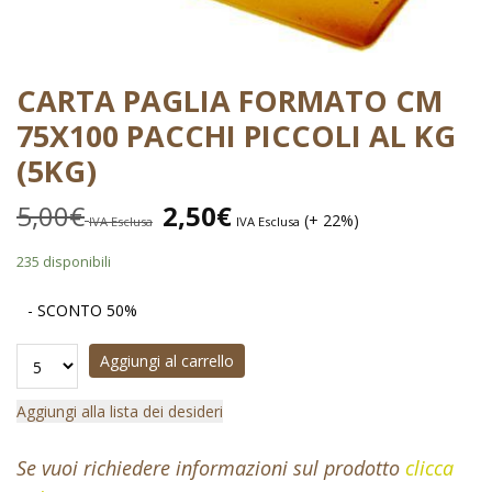
CARTA PAGLIA FORMATO CM
75X100 PACCHI PICCOLI AL KG
(5KG)
5,00
€
2,50
€
(+ 22%)
IVA Esclusa
IVA Esclusa
235 disponibili
- SCONTO 50%
Aggiungi al carrello
Aggiungi alla lista dei desideri
Se vuoi richiedere informazioni sul prodotto
clicca