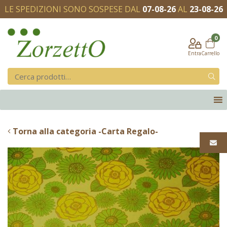
LE SPEDIZIONI SONO SOSPESE DAL
07-08-26
AL
23-08-26
0
Entra
Carrello
Torna alla categoria -Carta Regalo-