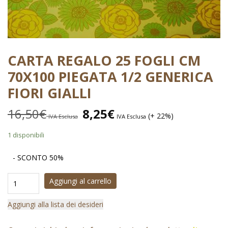
CARTA REGALO 25 FOGLI CM
70X100 PIEGATA 1/2 GENERICA
FIORI GIALLI
16,50
€
8,25
€
(+ 22%)
IVA Esclusa
IVA Esclusa
1 disponibili
- SCONTO 50%
Aggiungi al carrello
Aggiungi alla lista dei desideri