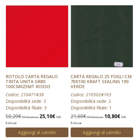
ROTOLO CARTA REGALO
CARTA REGALO 25 FOGLI CM
TINTA UNITA GR80
70X100 KRAFT SEALING 190
100CMX25MT ROSSO
VERDE
Codice: 210471#38
Codice: 210502#163
Disponibilità sede: 3
Disponibilità sede: 2
Disponibilità filiale: 3
Disponibilità filiale: 1
50,20
€
25,10
€
21,60
€
10,80
€
IVA Esclusa
IVA
IVA Esclusa
IVA
Esclusa
Esclusa
Aggiungi al carrello
Aggiungi al carrello