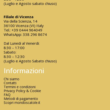
(Luglio e Agosto sabato chiuso)
Filiale di Vicenza
Via della Scienza, 14
36100 Vicenza (VI) Italy
Tel.:
+39 0444 964049
WhatsApp:
338 296 8674
Dal Lunedi al Venerdi:
8:30 – 17:00
Sabato:
8:30 – 12:30
(Luglio e Agosto Sabato chiuso)
Informazioni
Chi siamo
Contatti
Termini e condizioni
Privacy Policy & Cookie
FAQ
Metodi di pagamento
Scopri mondoscatole.it