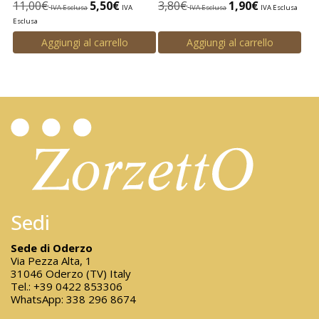
11,00
€
5,50
€
3,80
€
1,90
€
IVA Esclusa
IVA
IVA Esclusa
IVA Esclusa
Esclusa
Aggiungi al carrello
Aggiungi al carrello
Sedi
Sede di Oderzo
Via Pezza Alta, 1
31046 Oderzo (TV) Italy
Tel.:
+39 0422 853306
WhatsApp:
338 296 8674