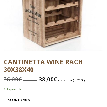
CANTINETTA WINE RACH
30X38X40
76,00
€
38,00
€
(+ 22%)
IVA Esclusa
IVA Esclusa
1 disponibili
- SCONTO 50%