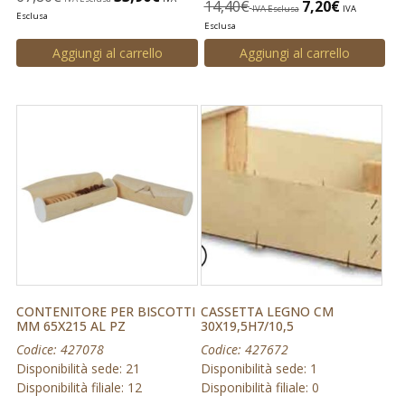
14,40
€
7,20
€
IVA Esclusa
IVA
Esclusa
Esclusa
Aggiungi al carrello
Aggiungi al carrello
CONTENITORE PER BISCOTTI
CASSETTA LEGNO CM
MM 65X215 AL PZ
30X19,5H7/10,5
Codice: 427078
Codice: 427672
Disponibilità sede: 21
Disponibilità sede: 1
Disponibilità filiale: 12
Disponibilità filiale: 0