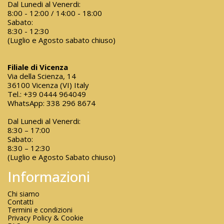
Dal Lunedi al Venerdi:
8:00 - 12:00 / 14:00 - 18:00
Sabato:
8:30 - 12:30
(Luglio e Agosto sabato chiuso)
Filiale di Vicenza
Via della Scienza, 14
36100 Vicenza (VI) Italy
Tel.:
+39 0444 964049
WhatsApp:
338 296 8674
Dal Lunedi al Venerdi:
8:30 – 17:00
Sabato:
8:30 – 12:30
(Luglio e Agosto Sabato chiuso)
Informazioni
Chi siamo
Contatti
Termini e condizioni
Privacy Policy & Cookie