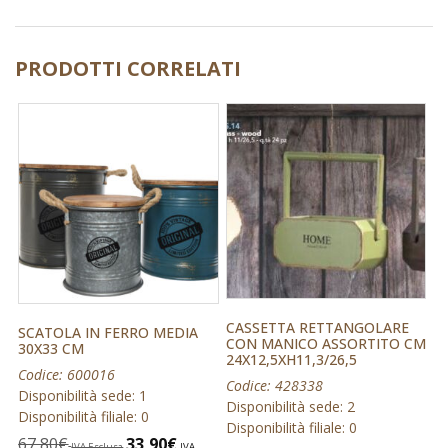
PRODOTTI CORRELATI
CASSETTA RETTANGOLARE
SCATOLA IN FERRO MEDIA
CON MANICO ASSORTITO CM
30X33 CM
24X12,5XH11,3/26,5
Codice: 600016
Codice: 428338
Disponibilità sede: 1
Disponibilità sede: 2
Disponibilità filiale: 0
Disponibilità filiale: 0
67,80
€
33,90
€
IVA Esclusa
IVA