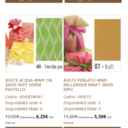
BUSTE ACQUA 40MY CM
BUSTE PERLATO 40MY
20X35 50PZ VERDE
MILLERIGHE KRAFT 20X35
PASTELLO
50PZ
Codice: 484085#091
Codice: 484015
Disponibilità sede: 6
Disponibilità sede: 3
Disponibilità filiale: 0
Disponibilità filiale: 5
12,50
€
6,25
€
11,00
€
5,50
€
IVA Esclusa
IVA
IVA Esclusa
IVA
Esclusa
Esclusa