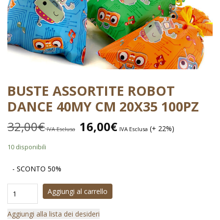
BUSTE ASSORTITE ROBOT
DANCE 40MY CM 20X35 100PZ
32,00
€
16,00
€
(+ 22%)
IVA Esclusa
IVA Esclusa
10 disponibili
- SCONTO 50%
Aggiungi al carrello
Aggiungi alla lista dei desideri