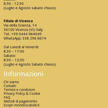
8:30 - 12:30
(Luglio e Agosto sabato chiuso)
Filiale di Vicenza
Via della Scienza, 14
36100 Vicenza (VI) Italy
Tel.:
+39 0444 964049
WhatsApp:
338 296 8674
Dal Lunedi al Venerdi:
8:30 – 17:00
Sabato:
8:30 – 12:30
(Luglio e Agosto Sabato chiuso)
Informazioni
Chi siamo
Contatti
Termini e condizioni
Privacy Policy & Cookie
FAQ
Metodi di pagamento
Scopri mondoscatole.it