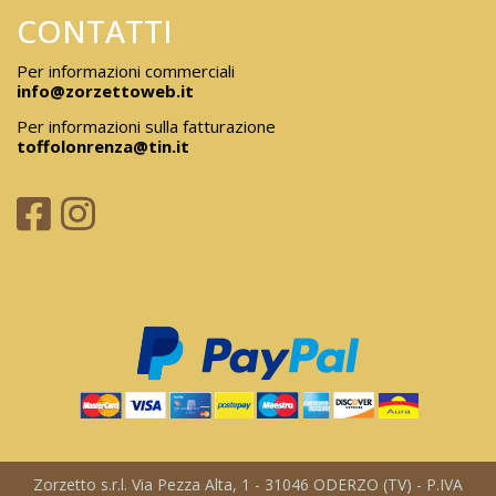
CONTATTI
Per informazioni commerciali
info@zorzettoweb.it
Per informazioni sulla fatturazione
toffolonrenza@tin.it
Zorzetto s.r.l. Via Pezza Alta, 1 - 31046 ODERZO (TV) - P.IVA