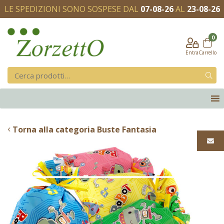
LE SPEDIZIONI SONO SOSPESE DAL
07-08-26
AL
23-08-26
0
Entra
Carrello
Torna alla categoria Buste Fantasia