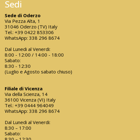
Sedi
Sede di Oderzo
Via Pezza Alta, 1
31046 Oderzo (TV) Italy
Tel.:
+39 0422 853306
WhatsApp:
338 296 8674
Dal Lunedi al Venerdi:
8:00 - 12:00 / 14:00 - 18:00
Sabato:
8:30 - 12:30
(Luglio e Agosto sabato chiuso)
Filiale di Vicenza
Via della Scienza, 14
36100 Vicenza (VI) Italy
Tel.:
+39 0444 964049
WhatsApp:
338 296 8674
Dal Lunedi al Venerdi:
8:30 – 17:00
Sabato:
8:30 – 12:30