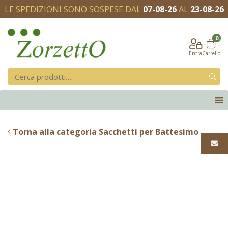
LE SPEDIZIONI SONO SOSPESE DAL
07-08-26
AL
23-08-26
0
Entra
Carrello
Torna alla categoria Sacchetti per Battesimo