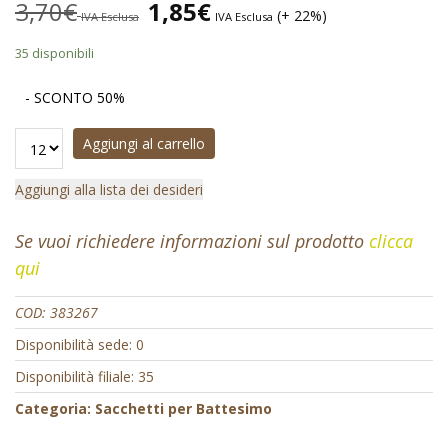
3,70
€
1,85
€
(+ 22%)
IVA Esclusa
IVA Esclusa
35 disponibili
- SCONTO 50%
Aggiungi al carrello
Aggiungi alla lista dei desideri
Se vuoi richiedere informazioni sul prodotto
clicca
qui
COD:
383267
Disponibilità sede: 0
Disponibilità filiale: 35
Categoria:
Sacchetti per Battesimo