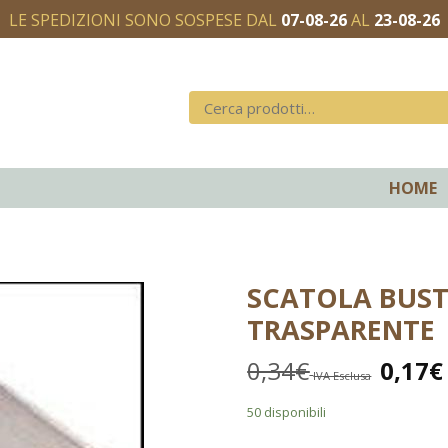
LE SPEDIZIONI SONO SOSPESE DAL
07-08-26
AL
23-08-26
HOME
SCATOLA BUST
TRASPARENTE
0,34
€
0,17
€
IVA Esclusa
50 disponibili