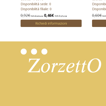
Disponibilità sede: 0
Disponibi
Disponibilità filiale: 0
Disponibil
0,92
€
0,46
€
0,60
€
IVA Esclusa
IVA Esclusa
IVA
Richiedi informazioni