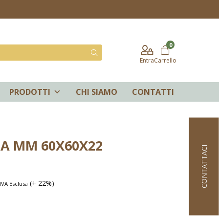
0
Entra
Carrello
PRODOTTI
CHI SIAMO
CONTATTI
A MM 60X60X22
CONTATTACI
(+ 22%)
IVA Esclusa