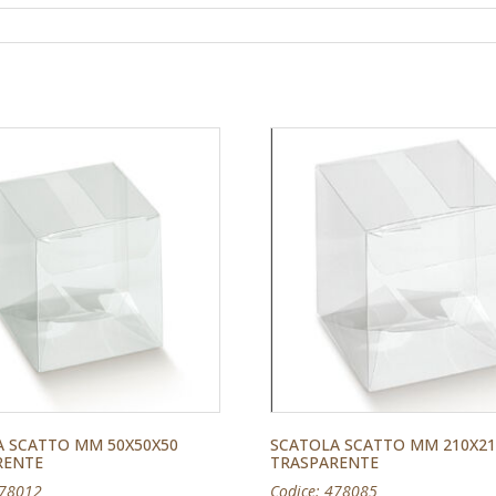
A SCATTO MM 50X50X50
SCATOLA SCATTO MM 210X21
RENTE
TRASPARENTE
478012
Codice: 478085