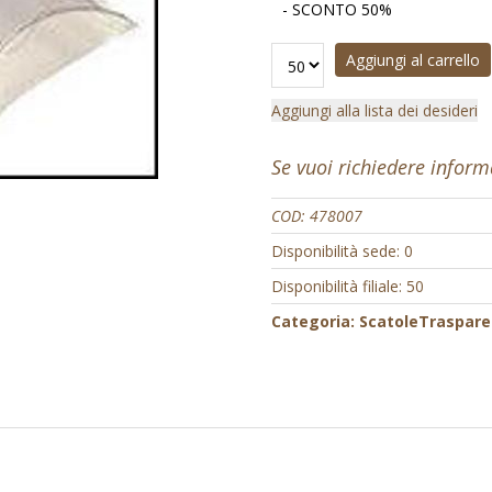
- SCONTO 50%
Aggiungi al carrello
Aggiungi alla lista dei desideri
Se vuoi richiedere infor
COD:
478007
Disponibilità sede: 0
Disponibilità filiale: 50
Categoria:
ScatoleTraspare