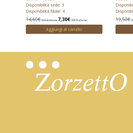
Disponibilità sede: 3
Disponibi
Disponibilità filiale: 4
Disponibil
14,60
€
7,30
€
19,50
€
IVA Esclusa
IVA Esclusa
I
Aggiungi al carrello