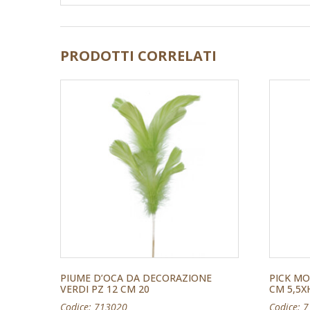
PRODOTTI CORRELATI
PIUME D’OCA DA DECORAZIONE
PICK MO
VERDI PZ 12 CM 20
CM 5,5X
Codice: 713020
Codice: 