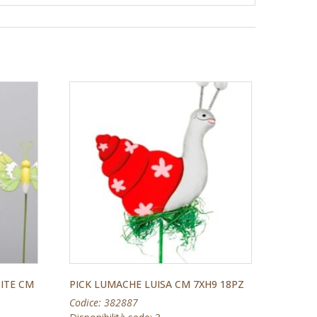
TITE CM
PICK LUMACHE LUISA CM 7XH9 18PZ
Codice: 382887