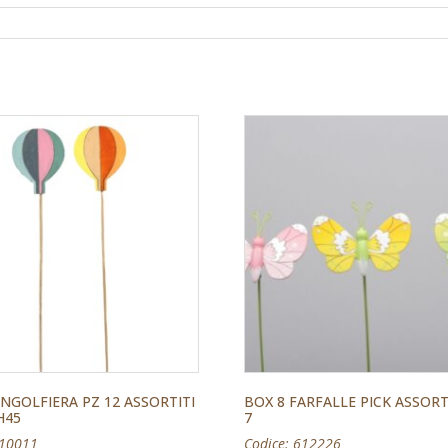
NGOLFIERA PZ 12 ASSORTITI
BOX 8 FARFALLE PICK ASSOR
H45
7
710011
Codice: 612226