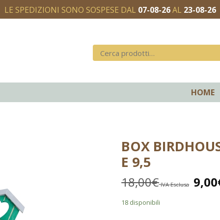
LE SPEDIZIONI SONO SOSPESE DAL
07-08-26
AL
23-08-26
HOME
BOX BIRDHOUS
E 9,5
18,00
€
9,00
IVA Esclusa
18 disponibili