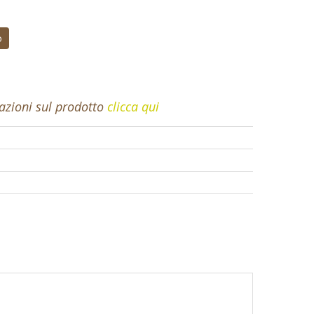
o
mazioni sul prodotto
clicca qui