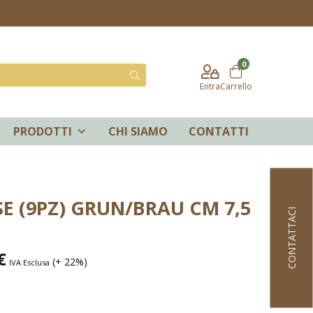
0
Entra
Carrello
PRODOTTI
CHI SIAMO
CONTATTI
E (9PZ) GRUN/BRAU CM 7,5
CONTATTACI
€
(+ 22%)
IVA Esclusa