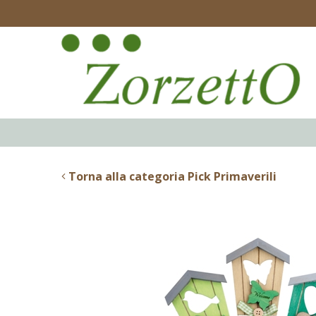
Torna alla categoria Pick Primaverili