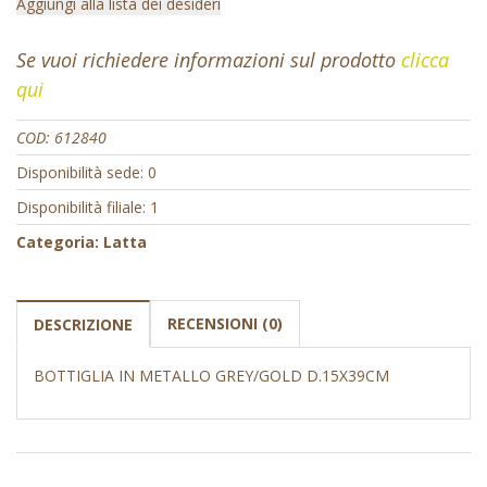
Aggiungi alla lista dei desideri
Se vuoi richiedere informazioni sul prodotto
clicca
qui
COD:
612840
Disponibilità sede: 0
Disponibilità filiale: 1
Categoria:
Latta
RECENSIONI (0)
DESCRIZIONE
BOTTIGLIA IN METALLO GREY/GOLD D.15X39CM