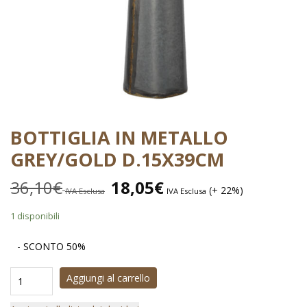
BOTTIGLIA IN METALLO
GREY/GOLD D.15X39CM
36,10
€
18,05
€
(+ 22%)
IVA Esclusa
IVA Esclusa
1 disponibili
- SCONTO 50%
Aggiungi al carrello