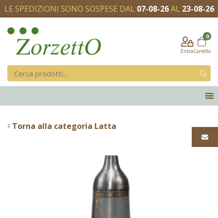
LE SPEDIZIONI SONO SOSPESE DAL
07-08-26
AL
23-08-26
0
Entra
Carrello
Torna alla categoria Latta