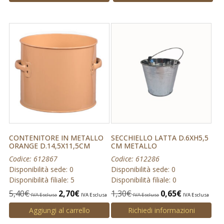
CONTENITORE IN METALLO
SECCHIELLO LATTA D.6XH5,5
ORANGE D.14,5X11,5CM
CM METALLO
Codice: 612867
Codice: 612286
Disponibilità sede: 0
Disponibilità sede: 0
Disponibilità filiale: 5
Disponibilità filiale: 0
5,40
€
2,70
€
1,30
€
0,65
€
IVA Esclusa
IVA Esclusa
IVA Esclusa
IVA Esclusa
Aggiungi al carrello
Richiedi informazioni