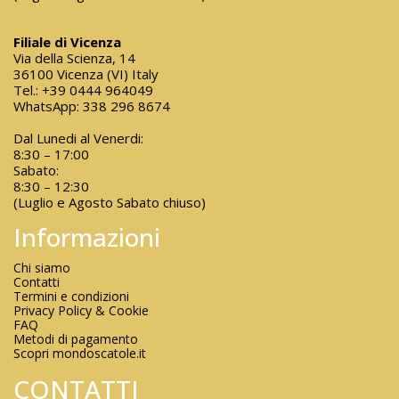
Filiale di Vicenza
Via della Scienza, 14
36100 Vicenza (VI) Italy
Tel.:
+39 0444 964049
WhatsApp:
338 296 8674
Dal Lunedi al Venerdi:
8:30 – 17:00
Sabato:
8:30 – 12:30
(Luglio e Agosto Sabato chiuso)
Informazioni
Chi siamo
Contatti
Termini e condizioni
Privacy Policy & Cookie
FAQ
Metodi di pagamento
Scopri mondoscatole.it
CONTATTI