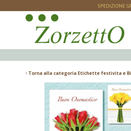
SPEDIZIONE G
Torna alla categoria Etichette festivita e Bi