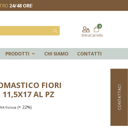
NTRO
24/48 ORE
!
0
Entra
Carrello
PRODOTTI
CHI SIAMO
CONTATTI
OMASTICO FIORI
CONTATTACI
11,5X17 AL PZ
(+ 22%)
IVA Esclusa