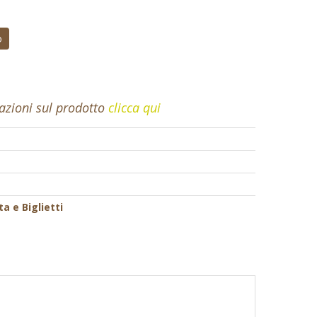
o
mazioni sul prodotto
clicca qui
ta e Biglietti