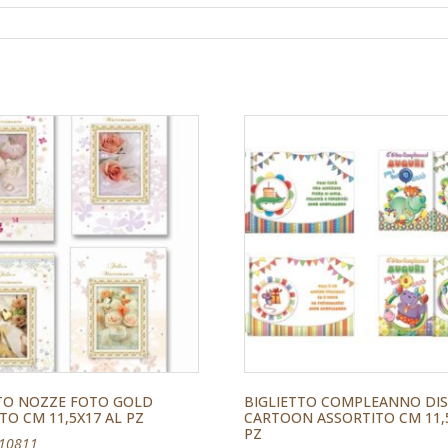
TTO NOZZE FOTO GOLD
BIGLIETTO COMPLEANNO DI
TO CM 11,5X17 AL PZ
CARTOON ASSORTITO CM 11,
PZ
510811