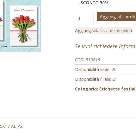
- SCONTO 50%
Aggiungi al carrell
Aggiungi alla lista dei desideri
Se vuoi richiedere infor
COD:
510819
Disponibilità sede: 26
Disponibilità filiale: 21
Categoria:
Etichette festivi
5X17 AL PZ