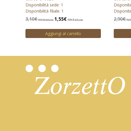
Disponibilità sede: 1
Disponibi
Disponibilità filiale: 1
Disponibil
3,10
€
1,55
€
2,90
€
IVA Esclusa
IVA Esclusa
IVA
Aggiungi al carrello