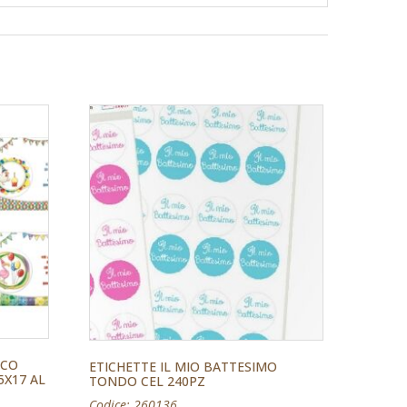
SCO
ETICHETTE IL MIO BATTESIMO
5X17 AL
TONDO CEL 240PZ
Codice: 260136