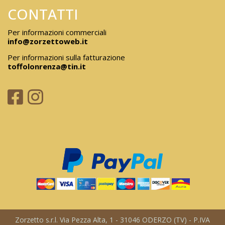
CONTATTI
Per informazioni commerciali
info@zorzettoweb.it
Per informazioni sulla fatturazione
toffolonrenza@tin.it
Zorzetto s.r.l. Via Pezza Alta, 1 - 31046 ODERZO (TV) - P.IVA