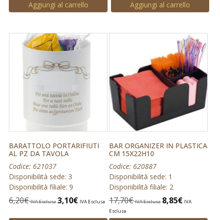
Aggiungi al carrello
Aggiungi al carrello
BARATTOLO PORTARIFIUTI
BAR ORGANIZER IN PLASTICA
AL PZ DA TAVOLA
CM 15X22H10
Codice: 621037
Codice: 620887
Disponibilità sede: 3
Disponibilità sede: 1
Disponibilità filiale: 9
Disponibilità filiale: 2
6,20
€
3,10
€
17,70
€
8,85
€
IVA Esclusa
IVA Esclusa
IVA Esclusa
IVA
Esclusa