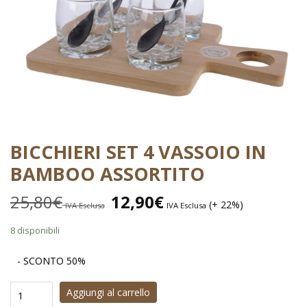
BICCHIERI SET 4 VASSOIO IN
BAMBOO ASSORTITO
25,80
€
12,90
€
(+ 22%)
IVA Esclusa
IVA Esclusa
8 disponibili
- SCONTO 50%
Aggiungi al carrello