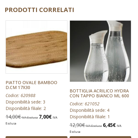
PRODOTTI CORRELATI
PIATTO OVALE BAMBOO
D.CM 17X30
BOTTIGLIA ACRILICO HYDRA
Codice: 620988
CON TAPPO BIANCO ML 600
Disponibilità sede: 3
Codice: 621052
Disponibilità filiale: 2
Disponibilità sede: 4
14,00
€
7,00
€
Disponibilità filiale: 1
IVA Esclusa
IVA
Esclusa
12,90
€
6,45
€
IVA Esclusa
IVA
Esclusa