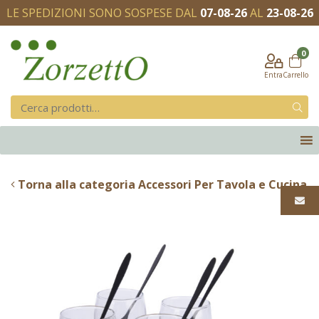
LE SPEDIZIONI SONO SOSPESE DAL
07-08-26
AL
23-08-26
0
Entra
Carrello
Torna alla categoria Accessori Per Tavola e Cucina