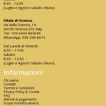
8:30 - 12:30
(Luglio e Agosto sabato chiuso)
Filiale di Vicenza
Via della Scienza, 14
36100 Vicenza (VI) Italy
Tel.:
+39 0444 964049
WhatsApp:
338 296 8674
Dal Lunedi al Venerdi:
8:30 – 17:00
Sabato:
8:30 – 12:30
(Luglio e Agosto Sabato chiuso)
Informazioni
Chi siamo
Contatti
Termini e condizioni
Privacy Policy & Cookie
FAQ
Metodi di pagamento
Scopri mondoscatole.it