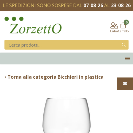
LE SPEDIZIONI SONO SOSPESE DAL
07-08-26
AL
23-08-26
0
Entra
Carrello
Torna alla categoria Bicchieri in plastica