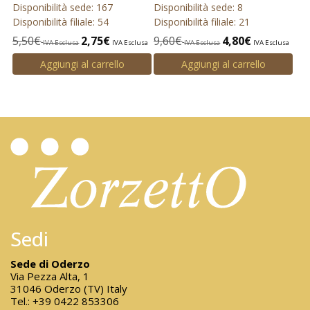
Disponibilità sede: 167
Disponibilità sede: 8
Disponibilità filiale: 54
Disponibilità filiale: 21
5,50
€
2,75
€
9,60
€
4,80
€
IVA Esclusa
IVA Esclusa
IVA Esclusa
IVA Esclusa
Aggiungi al carrello
Aggiungi al carrello
Sedi
Sede di Oderzo
Via Pezza Alta, 1
31046 Oderzo (TV) Italy
Tel.:
+39 0422 853306