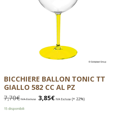
BICCHIERE BALLON TONIC TT
GIALLO 582 CC AL PZ
7,70
€
3,85
€
(+ 22%)
IVA Esclusa
IVA Esclusa
15 disponibili