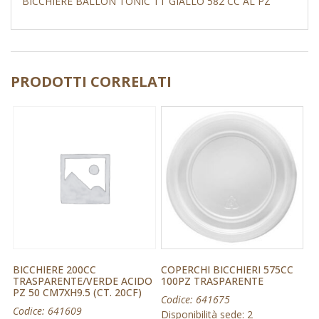
BICCHIERE BALLON TONIC TT GIALLO 582 CC AL PZ
PRODOTTI CORRELATI
BICCHIERE 200CC
COPERCHI BICCHIERI 575CC
TRASPARENTE/VERDE ACIDO
100PZ TRASPARENTE
PZ 50 CM7XH9.5 (CT. 20CF)
Codice: 641675
Codice: 641609
Disponibilità sede: 2