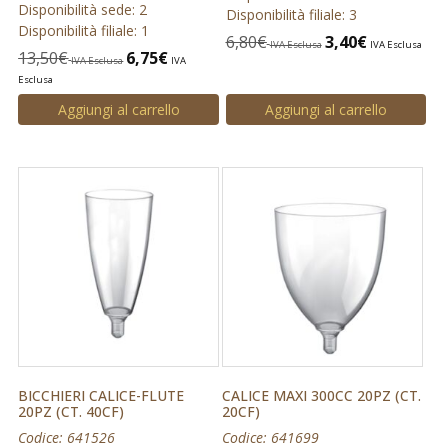
Disponibilità sede: 2
Disponibilità filiale: 3
Disponibilità filiale: 1
6,80
€
3,40
€
IVA Esclusa
IVA Esclusa
13,50
€
6,75
€
IVA Esclusa
IVA
Esclusa
Aggiungi al carrello
Aggiungi al carrello
BICCHIERI CALICE-FLUTE
CALICE MAXI 300CC 20PZ (CT.
20PZ (CT. 40CF)
20CF)
Codice: 641526
Codice: 641699