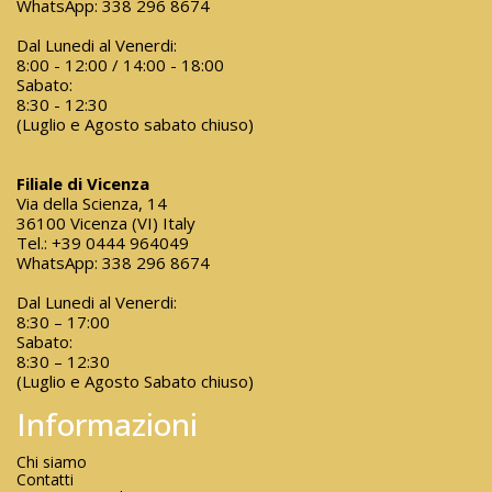
WhatsApp:
338 296 8674
Dal Lunedi al Venerdi:
8:00 - 12:00 / 14:00 - 18:00
Sabato:
8:30 - 12:30
(Luglio e Agosto sabato chiuso)
Filiale di Vicenza
Via della Scienza, 14
36100 Vicenza (VI) Italy
Tel.:
+39 0444 964049
WhatsApp:
338 296 8674
Dal Lunedi al Venerdi:
8:30 – 17:00
Sabato:
8:30 – 12:30
(Luglio e Agosto Sabato chiuso)
Informazioni
Chi siamo
Contatti