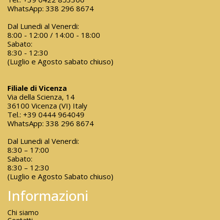
WhatsApp:
338 296 8674
Dal Lunedi al Venerdi:
8:00 - 12:00 / 14:00 - 18:00
Sabato:
8:30 - 12:30
(Luglio e Agosto sabato chiuso)
Filiale di Vicenza
Via della Scienza, 14
36100 Vicenza (VI) Italy
Tel.:
+39 0444 964049
WhatsApp:
338 296 8674
Dal Lunedi al Venerdi:
8:30 – 17:00
Sabato:
8:30 – 12:30
(Luglio e Agosto Sabato chiuso)
Informazioni
Chi siamo