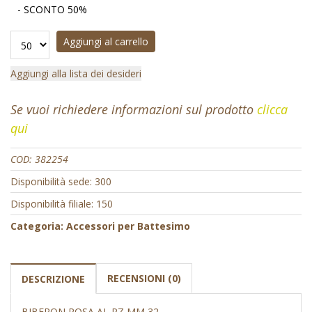
- SCONTO 50%
Aggiungi al carrello
Aggiungi alla lista dei desideri
Se vuoi richiedere informazioni sul prodotto
clicca
qui
COD:
382254
Disponibilità sede: 300
Disponibilità filiale: 150
Categoria:
Accessori per Battesimo
RECENSIONI (0)
DESCRIZIONE
BIBERON ROSA AL PZ MM 32