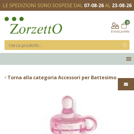
LE SPEDIZIONI SONO SOSPESE DAL
07-08-26
AL
23-08-26
0
Entra
Carrello
Torna alla categoria Accessori per Battesimo