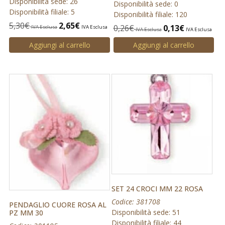
Disponibilità sede: 26
Disponibilità sede: 0
Disponibilità filiale: 5
Disponibilità filiale: 120
5,30
€
2,65
€
0,26
€
0,13
€
IVA Esclusa
IVA Esclusa
IVA Esclusa
IVA Esclusa
Aggiungi al carrello
Aggiungi al carrello
SET 24 CROCI MM 22 ROSA
Codice: 381708
PENDAGLIO CUORE ROSA AL
Disponibilità sede: 51
PZ MM 30
Disponibilità filiale: 44