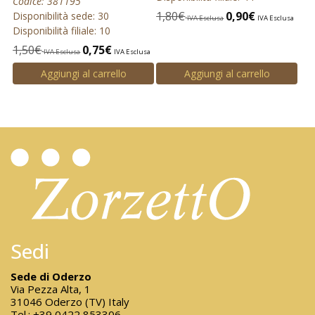
Codice: 381195
1,80
€
0,90
€
Disponibilità sede: 30
IVA Esclusa
IVA Esclusa
Disponibilità filiale: 10
1,50
€
0,75
€
IVA Esclusa
IVA Esclusa
Aggiungi al carrello
Aggiungi al carrello
Sedi
Sede di Oderzo
Via Pezza Alta, 1
31046 Oderzo (TV) Italy
Tel.:
+39 0422 853306