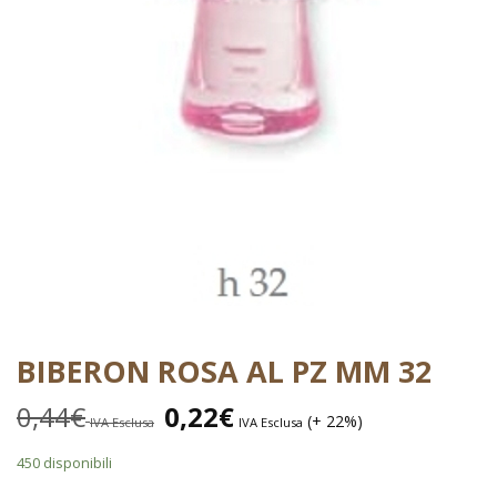
BIBERON ROSA AL PZ MM 32
0,44
€
0,22
€
(+ 22%)
IVA Esclusa
IVA Esclusa
450 disponibili