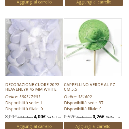
Aggiungi al carrello
Aggiungi al carrello
DECORAZIONE CUORE 20PZ
CAPPELLINO VERDE AL PZ
HEAVENLYR 45 MM WHITE
CM 5,5
Codice: 380317#01
Codice: 381602
Disponibilità sede: 1
Disponibilità sede: 37
Disponibilità filiale: 0
Disponibilità filiale: 0
8,00
€
4,00
€
0,52
€
0,26
€
IVA Esclusa
IVA Esclusa
IVA Esclusa
IVA Esclusa
Aggiungi al carrello
Aggiungi al carrello