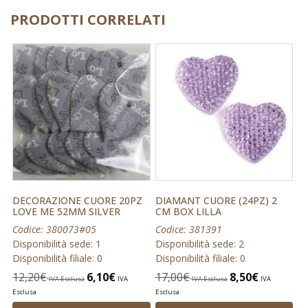
PRODOTTI CORRELATI
DECORAZIONE CUORE 20PZ
DIAMANT CUORE (24PZ) 2
LOVE ME 52MM SILVER
CM BOX LILLA
Codice: 380073#05
Codice: 381391
Disponibilità sede: 1
Disponibilità sede: 2
Disponibilità filiale: 0
Disponibilità filiale: 0
12,20
€
6,10
€
17,00
€
8,50
€
IVA Esclusa
IVA
IVA Esclusa
IVA
Esclusa
Esclusa