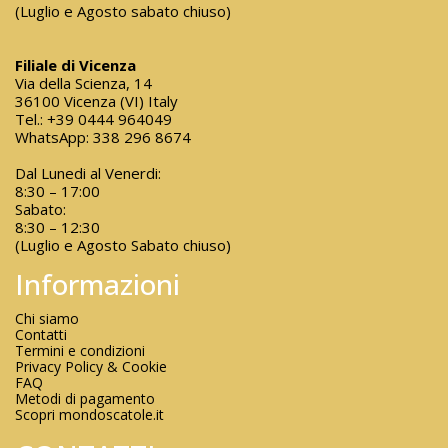
(Luglio e Agosto sabato chiuso)
Filiale di Vicenza
Via della Scienza, 14
36100 Vicenza (VI) Italy
Tel.:
+39 0444 964049
WhatsApp:
338 296 8674
Dal Lunedi al Venerdi:
8:30 – 17:00
Sabato:
8:30 – 12:30
(Luglio e Agosto Sabato chiuso)
Informazioni
Chi siamo
Contatti
Termini e condizioni
Privacy Policy & Cookie
FAQ
Metodi di pagamento
Scopri mondoscatole.it