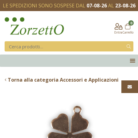
LE SPEDIZIONI SONO SOSPESE DAL
07-08-26
AL
23-08-26
0
Entra
Carrello
Torna alla categoria Accessori e Applicazioni