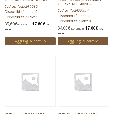
1,00X25 MT BIANCA
Codice: 152524#090
Codice: 152499#57
Disponibilità sede: 0
Disponibilità sede: 8
Disponibilità filiale: 1
Disponibilità filiale: 0
35,60
€
17,80
€
IVA Esclusa
IVA
34,00
€
17,00
€
IVA Esclusa
IVA
Esclusa
Esclusa
Aggiungi al carrello
Aggiungi al carrello
BOBINE PERLATA CON
BOBINE PERLATA CON