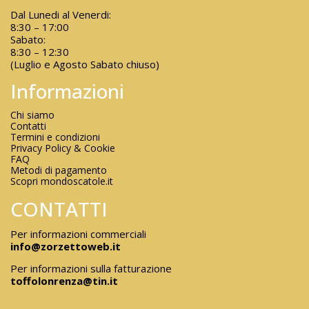
Dal Lunedi al Venerdi:
8:30 – 17:00
Sabato:
8:30 – 12:30
(Luglio e Agosto Sabato chiuso)
Informazioni
Chi siamo
Contatti
Termini e condizioni
Privacy Policy & Cookie
FAQ
Metodi di pagamento
Scopri mondoscatole.it
CONTATTI
Per informazioni commerciali
info@zorzettoweb.it
Per informazioni sulla fatturazione
toffolonrenza@tin.it