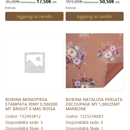
35,00
€
17,50
€
101,00
€
50,50
€
IVA Esclusa
IVA
IVA Esclusa
IVA
Esclusa
Esclusa
Aggiungi al carrello
Aggiungi al carrello
BOBINA MONOPIEGA
BOBINA NATALIZIA PERLATA
STAMPATA 30MY 0,50X200
DECOUPAGE MY 1,00X25MT
MT BRIGHT X MAS ROSSA
MARRONE
Codice: 152493#12
Codice: 152523#083
Disponibilità sede: 3
Disponibilità sede: 0
Disponibilità filiale: 0
Disponibilità filiale: 1