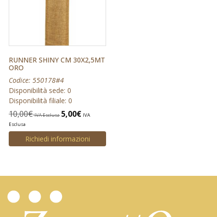
RUNNER SHINY CM 30X2,5MT
ORO
Codice: 550178#4
Disponibilità sede: 0
Disponibilità filiale: 0
10,00
€
5,00
€
IVA Esclusa
IVA
Esclusa
Richiedi informazioni