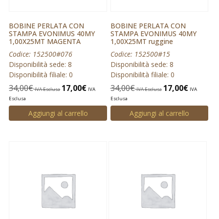
BOBINE PERLATA CON
BOBINE PERLATA CON
STAMPA EVONIMUS 40MY
STAMPA EVONIMUS 40MY
1,00X25MT MAGENTA
1,00X25MT ruggine
Codice: 152500#076
Codice: 152500#15
Disponibilità sede: 8
Disponibilità sede: 8
Disponibilità filiale: 0
Disponibilità filiale: 0
34,00
€
17,00
€
34,00
€
17,00
€
IVA Esclusa
IVA
IVA Esclusa
IVA
Esclusa
Esclusa
Aggiungi al carrello
Aggiungi al carrello