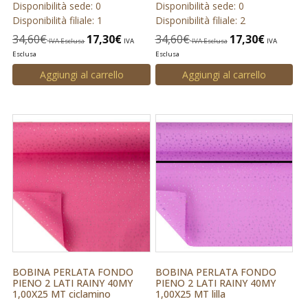
Disponibilità sede: 0
Disponibilità sede: 0
Disponibilità filiale: 1
Disponibilità filiale: 2
34,60
€
17,30
€
34,60
€
17,30
€
IVA Esclusa
IVA
IVA Esclusa
IVA
Esclusa
Esclusa
Aggiungi al carrello
Aggiungi al carrello
BOBINA PERLATA FONDO
BOBINA PERLATA FONDO
PIENO 2 LATI RAINY 40MY
PIENO 2 LATI RAINY 40MY
1,00X25 MT ciclamino
1,00X25 MT lilla