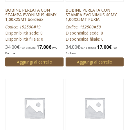
BOBINE PERLATA CON
BOBINE PERLATA CON
STAMPA EVONIMUS 40MY
STAMPA EVONIMUS 40MY
1,00X25MT bordeax
1,00X25MT FUXIA
Codice: 152500#19
Codice: 152500#59
Disponibilità sede: 8
Disponibilità sede: 8
Disponibilità filiale: 0
Disponibilità filiale: 0
34,00
€
17,00
€
34,00
€
17,00
€
IVA Esclusa
IVA
IVA Esclusa
IVA
Esclusa
Esclusa
Aggiungi al carrello
Aggiungi al carrello