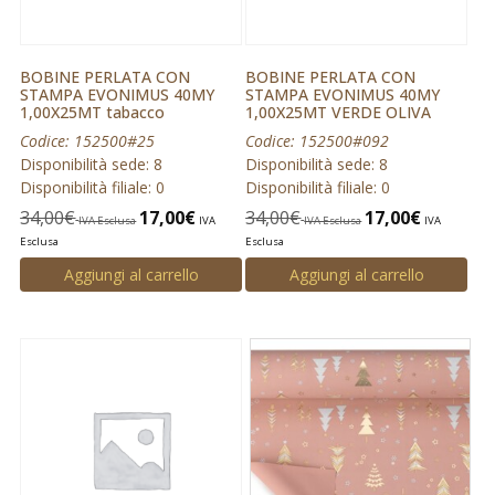
BOBINE PERLATA CON
BOBINE PERLATA CON
STAMPA EVONIMUS 40MY
STAMPA EVONIMUS 40MY
1,00X25MT tabacco
1,00X25MT VERDE OLIVA
Codice: 152500#25
Codice: 152500#092
Disponibilità sede: 8
Disponibilità sede: 8
Disponibilità filiale: 0
Disponibilità filiale: 0
34,00
€
17,00
€
34,00
€
17,00
€
IVA Esclusa
IVA
IVA Esclusa
IVA
Esclusa
Esclusa
Aggiungi al carrello
Aggiungi al carrello