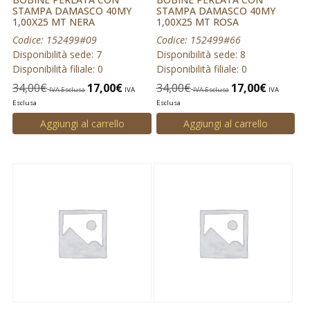
STAMPA DAMASCO 40MY
STAMPA DAMASCO 40MY
1,00X25 MT NERA
1,00X25 MT ROSA
Codice: 152499#09
Codice: 152499#66
Disponibilità sede: 7
Disponibilità sede: 8
Disponibilità filiale: 0
Disponibilità filiale: 0
34,00
€
17,00
€
34,00
€
17,00
€
IVA Esclusa
IVA
IVA Esclusa
IVA
Esclusa
Esclusa
Aggiungi al carrello
Aggiungi al carrello