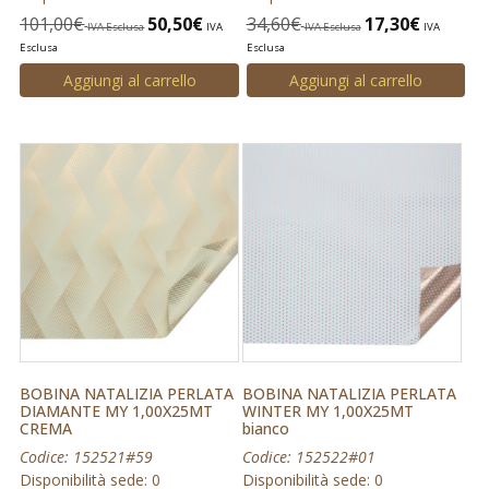
101,00
€
50,50
€
34,60
€
17,30
€
IVA Esclusa
IVA
IVA Esclusa
IVA
Esclusa
Esclusa
Aggiungi al carrello
Aggiungi al carrello
BOBINA NATALIZIA PERLATA
BOBINA NATALIZIA PERLATA
DIAMANTE MY 1,00X25MT
WINTER MY 1,00X25MT
CREMA
bianco
Codice: 152521#59
Codice: 152522#01
Disponibilità sede: 0
Disponibilità sede: 0