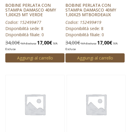
BOBINE PERLATA CON
BOBINE PERLATA CON
STAMPA DAMASCO 40MY
STAMPA DAMASCO 40MY
1,00X25 MT VERDE
1,00X25 MTBORDEAUX
Codice: 152499#77
Codice: 152499#19
Disponibilità sede: 8
Disponibilità sede: 8
Disponibilità filiale: 0
Disponibilità filiale: 0
34,00
€
17,00
€
34,00
€
17,00
€
IVA Esclusa
IVA
IVA Esclusa
IVA
Esclusa
Esclusa
Aggiungi al carrello
Aggiungi al carrello